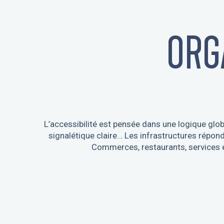
ORG
L’accessibilité est pensée dans une logique glo
signalétique claire… Les infrastructures répon
Commerces, restaurants, services e