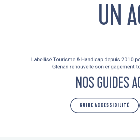
UN A
Labellisé Tourisme & Handicap depuis 2010 pour
Glénan renouvelle son engagement tou
NOS GUIDES A
GUIDE ACCESSIBILITÉ