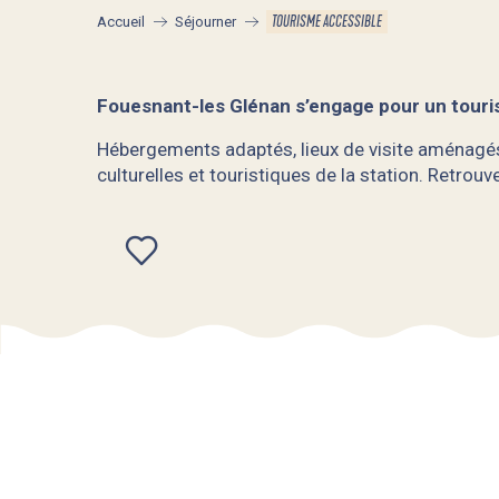
TOURISME ACCESSIBLE
Accueil
Séjourner
Fouesnant-les Glénan s’engage pour un touris
Hébergements adaptés, lieux de visite aménagés,
culturelles et touristiques de la station. Retrou
Ajouter aux favoris