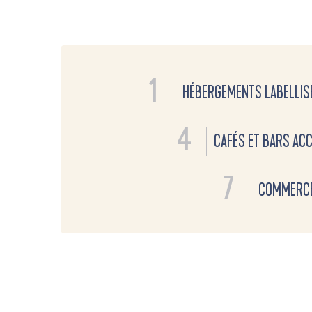
1
HÉBERGEMENTS LABELLIS
4
CAFÉS ET BARS AC
7
COMMERCE