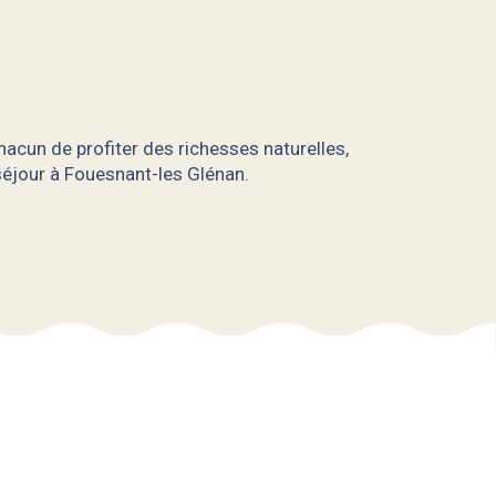
acun de profiter des richesses naturelles,
 séjour à Fouesnant-les Glénan.