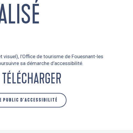
ALISÉ
 visuel), l’Office de tourisme de Fouesnant-les
ursuivre sa démarche d’accessibilité.
À TÉLÉCHARGER
E PUBLIC D'ACCESSIBILITÉ