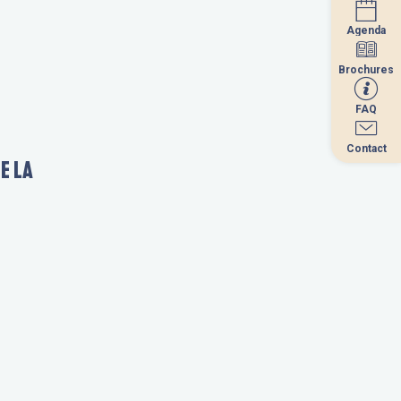
Agenda
Agenda
Brochures
Brochures
FAQ
FAQ
Contact
Contact
E LA