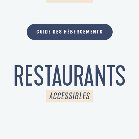
HÔTEL - RESTAURANT BELLE-VUE
GUIDE DES HÉBERGEMENTS
RESTAURANTS
ACCESSIBLES
BRASSERIE DU CAP-COZ "LES PIEDS DANS L'EAU"