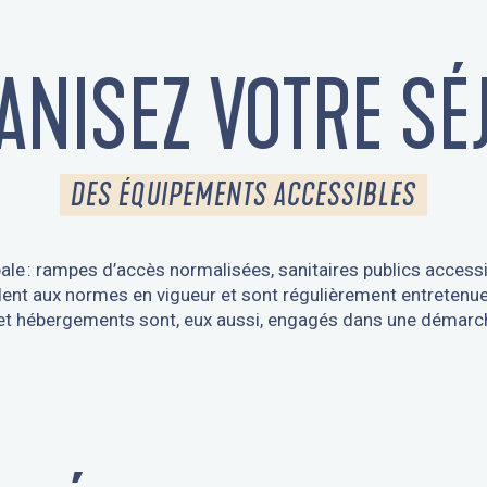
ANISEZ VOTRE SÉ
DES ÉQUIPEMENTS ACCESSIBLES
bale : rampes d’accès normalisées, sanitaires publics acce
dent aux normes en vigueur et sont régulièrement entretenu
t hébergements sont, eux aussi, engagés dans une démarche d