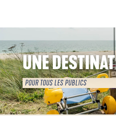
Aller
au
contenu
principal
UNE DESTINAT
POUR TOUS LES PUBLICS