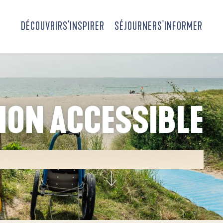
DÉCOUVRIR
S'INSPIRER
SÉJOURNER
S'INFORMER
ION ACCESSIBLE