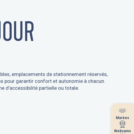
JOUR
ssibles, emplacements de stationnement réservés,
es pour garantir confort et autonomie à chacun.
’accessibilité partielle ou totale.
Marées
Marées
Webcams
Webcams