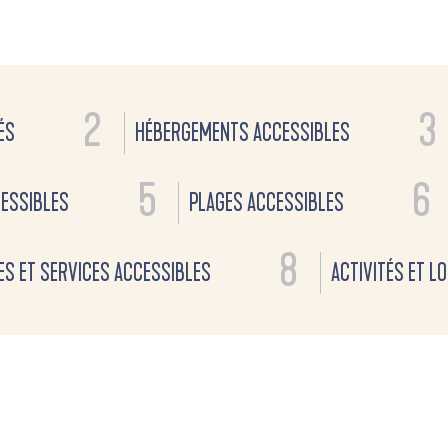
2
3
ÉS
HÉBERGEMENTS ACCESSIBLES
5
6
CESSIBLES
PLAGES ACCESSIBLES
8
S ET SERVICES ACCESSIBLES
ACTIVITÉS ET L