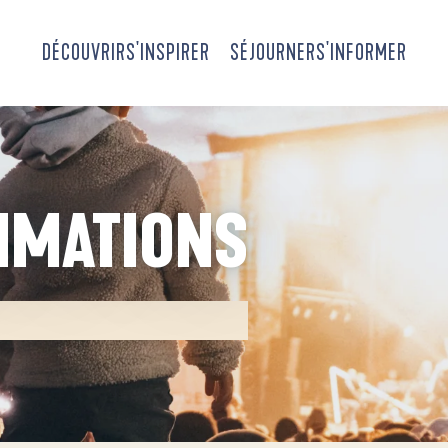
DÉCOUVRIR
S'INSPIRER
SÉJOURNER
S'INFORMER
NIMATIONS