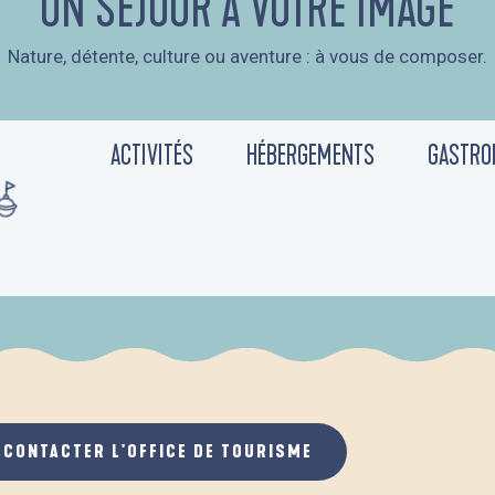
UN SÉJOUR À VOTRE IMAGE
Nature, détente, culture ou aventure : à vous de composer.
arlotte Senechal
IENCES
ACTIVITÉS
HÉBERGEMENTS
GASTRO
QUATRE SAISONS
CONTACTER L'OFFICE DE TOURISME