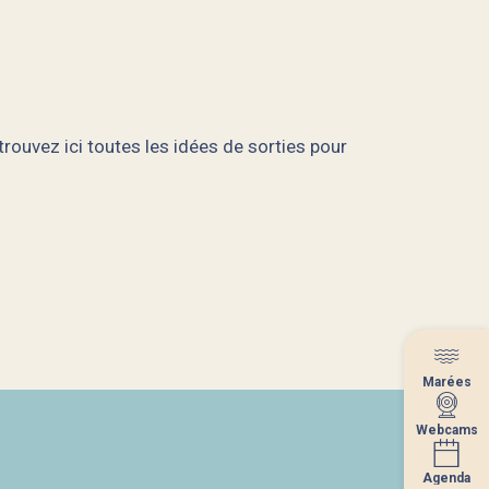
rouvez ici toutes les idées de sorties pour
Marées
Marées
Webcams
Webcams
Agenda
Agenda