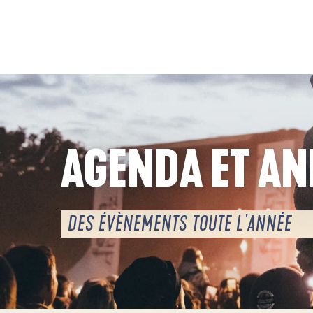
Aller
au
contenu
principal
AGENDA ET A
DES ÉVÈNEMENTS TOUTE L'ANNÉE