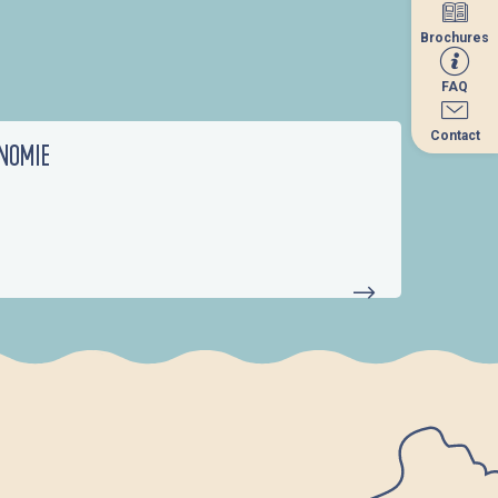
Brochures
Brochures
FAQ
FAQ
Contact
Contact
NOMIE