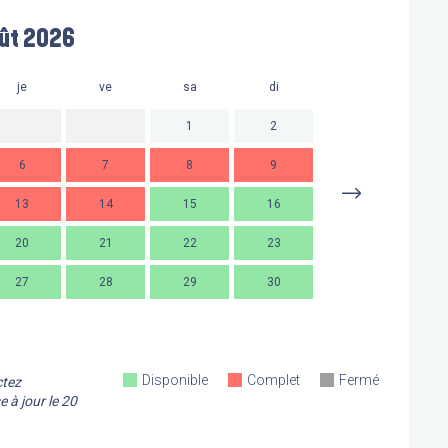
ût 2026
je
ve
sa
di
lu
m
1
2
6
7
8
9
7
13
14
15
16
14
1
20
21
22
23
21
2
27
28
29
30
28
2
Disponible
Complet
Fermé
ctez
e à jour le
20