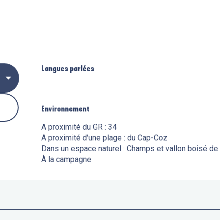
Langues parlées
Langues parlées
Environnement
Environnement
A proximité du GR :
34
A proximité d'une plage :
du Cap-Coz
Dans un espace naturel :
Champs et vallon boisé de
À la campagne