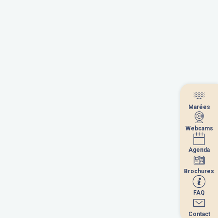
Marées
Marées
Webcams
Webcams
Agenda
Agenda
Brochures
Brochures
FAQ
FAQ
Contact
Contact