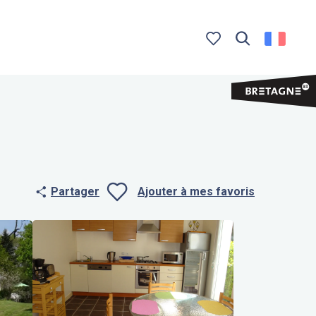
Recherche
Voir les favoris
Partager
Ajouter à mes favoris
Ajouter aux f