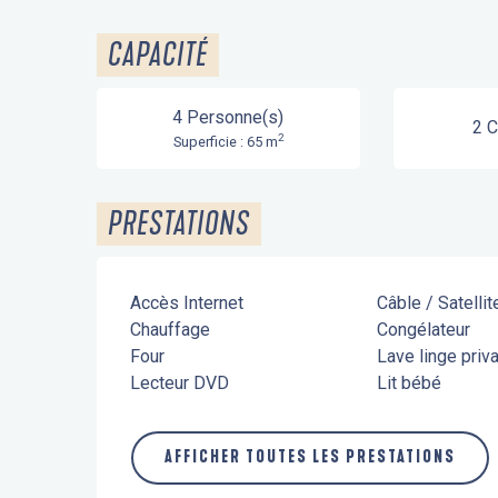
CAPACITÉ
4 Personne(s)
2 
2
Superficie : 65 m
PRESTATIONS
Accès Internet
Câble / Satellit
Chauffage
Congélateur
Four
Lave linge priva
Lecteur DVD
Lit bébé
AFFICHER TOUTES LES PRESTATIONS