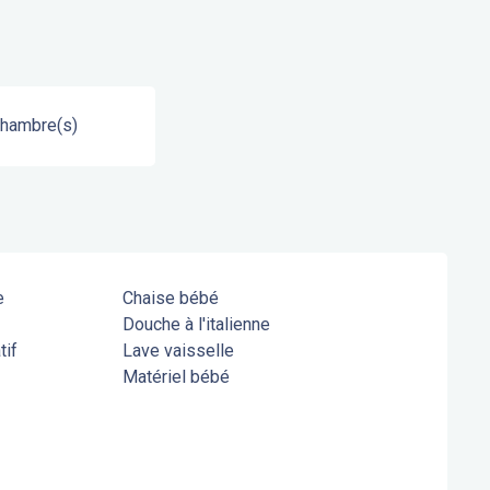
Chambre(s)
e
Chaise bébé
Douche à l'italienne
tif
Lave vaisselle
Matériel bébé