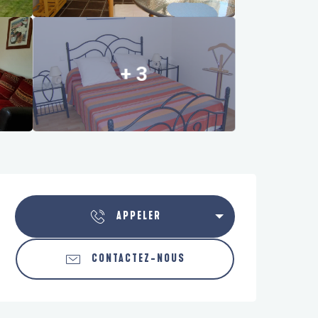
+ 3
Ouverture et coordonnées
APPELER
CONTACTEZ-NOUS