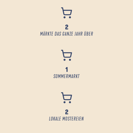
2
MÄRKTE DAS GANZE JAHR ÜBER
1
SOMMERMARKT
2
LOKALE MOSTEREIEN