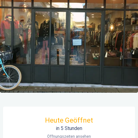
Öffnungszeiten & Kontaktdaten
Heute Geöffnet
in 5 Stunden
Öffnungszeiten ansehen