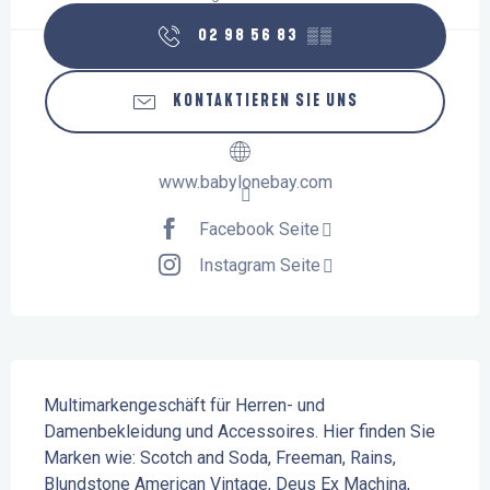
02 98 56 83
▒▒
KONTAKTIEREN SIE UNS
www.babylonebay.com
Facebook Seite
Instagram Seite
Beschreibung
Multimarkengeschäft für Herren- und 
Damenbekleidung und Accessoires. Hier finden Sie 
Marken wie: Scotch and Soda, Freeman, Rains, 
Blundstone American Vintage, Deus Ex Machina, 