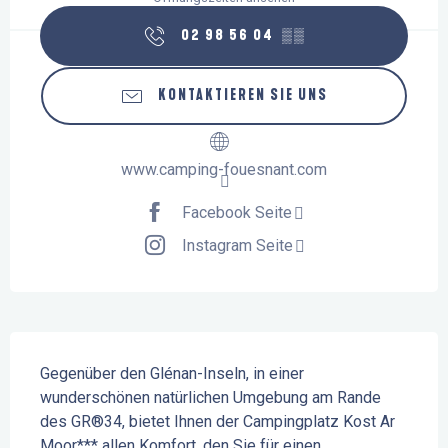
02 98 56 04
▒▒
KONTAKTIEREN SIE UNS
www.camping-fouesnant.com
Facebook Seite
Instagram Seite
Beschreibung
Gegenüber den Glénan-Inseln, in einer 
wunderschönen natürlichen Umgebung am Rande 
des GR®34, bietet Ihnen der Campingplatz Kost Ar 
Moor*** allen Komfort, den Sie für einen 