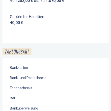
Von
252,00 €
bis zu
1.070,00 €
Gebühr für Haustiere
40,00 €
ZAHLUNGSART
Bankkarten
Bank- und Postschecks
Ferienschecks
Bar
Banküberweisung