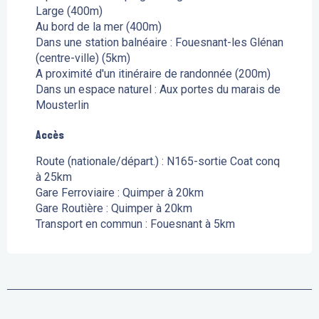
Large
(400m)
Au bord de la mer
(400m)
Dans une station balnéaire :
Fouesnant-les Glénan
(centre-ville)
(5km)
A proximité d'un itinéraire de randonnée
(200m)
Dans un espace naturel :
Aux portes du marais de
Mousterlin
Accès
Accès
Route (nationale/départ.) : N165-sortie Coat conq
à 25km
Gare Ferroviaire : Quimper à 20km
Gare Routière : Quimper à 20km
Transport en commun : Fouesnant à 5km