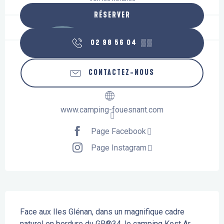
RÉSERVER
02 98 56 04
▒▒
CONTACTEZ-NOUS
www.camping-fouesnant.com
Page Facebook
Page Instagram
Description
Face aux Iles Glénan, dans un magnifique cadre 
naturel en bordure du GR®34, le camping Kost Ar 