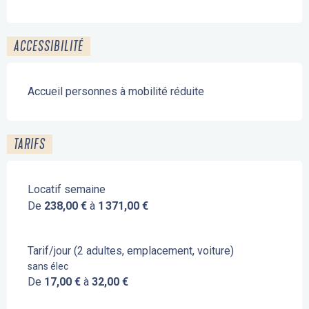
ACCESSIBILITÉ
Accueil personnes à mobilité réduite
TARIFS
Locatif semaine
De
238,00 €
à
1 371,00 €
Tarif/jour (2 adultes, emplacement, voiture)
sans élec
De
17,00 €
à
32,00 €