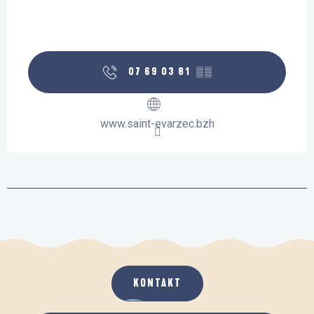
07 69 03 81
▒▒
www.saint-evarzec.bzh
KONTAKT