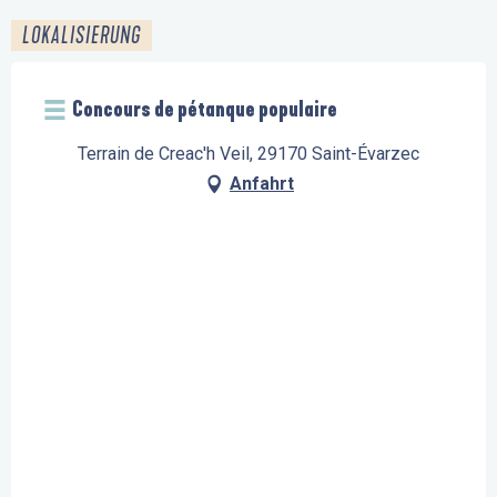
LOKALISIERUNG
Concours de pétanque populaire
Terrain de Creac'h Veil, 29170 Saint-Évarzec
Anfahrt