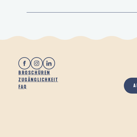
BROSCHÜREN
ZUGÄNGLICHKEIT
A
FAQ