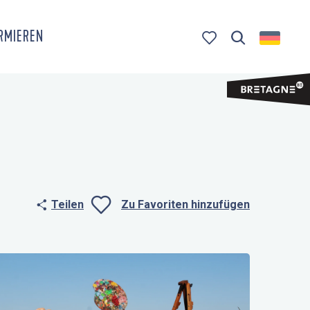
ORMIEREN
Suche
Voir les favoris
Teilen
Zu Favoriten hinzufügen
Ajouter aux fa