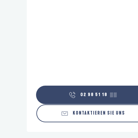
02 98 51 18
▒▒
KONTAKTIEREN SIE UNS