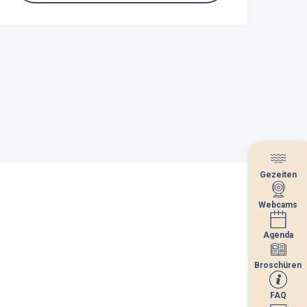
Gezeiten
Gezeiten
Webcams
Webcams
Agenda
Agenda
Broschüren
Broschüren
FAQ
FAQ