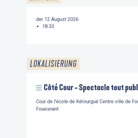
der 12 August 2026
18:30
LOKALISIERUNG
Côté Cour - Spectacle tout publ
Cour de l'école de Kérourgué Centre ville de F
Fouesnant