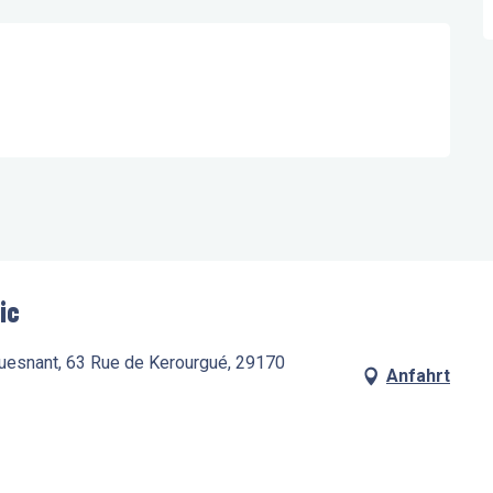
ic
ouesnant, 63 Rue de Kerourgué, 29170
Anfahrt