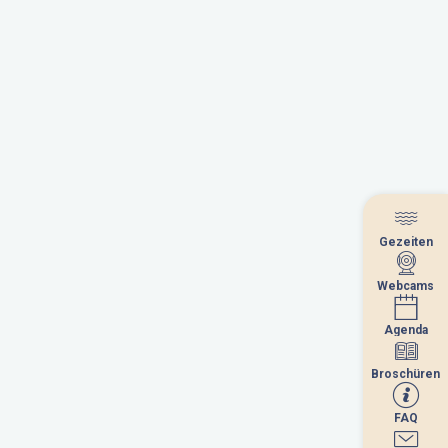
Gezeiten
Gezeiten
Webcams
Webcams
Agenda
Agenda
Broschüren
Broschüren
FAQ
FAQ