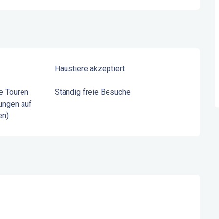
Haustiere akzeptiert
e Touren
Ständig freie Besuche
ungen auf
en)