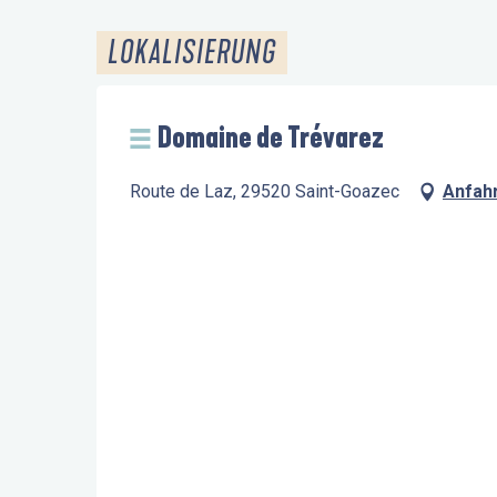
LOKALISIERUNG
Domaine de Trévarez
Route de Laz, 29520 Saint-Goazec
Anfah