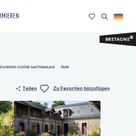
ORMIEREN
Suche
Voir les favoris
ESONDERS SCHÖNE GARTENANLAGE
PARK
Teilen
Zu Favoriten hinzufügen
Ajouter aux fa