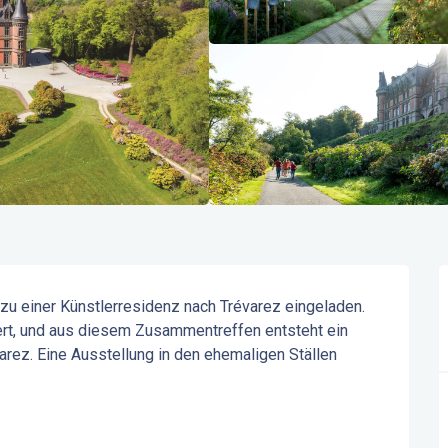
zu einer Künstlerresidenz nach Trévarez eingeladen. 
iert, und aus diesem Zusammentreffen entsteht ein 
rez. Eine Ausstellung in den ehemaligen Ställen 