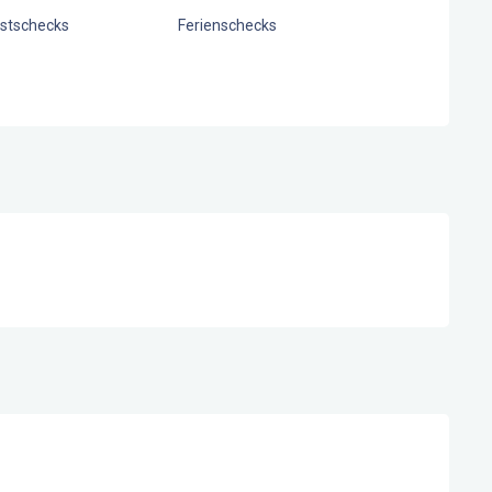
stschecks
Ferienschecks