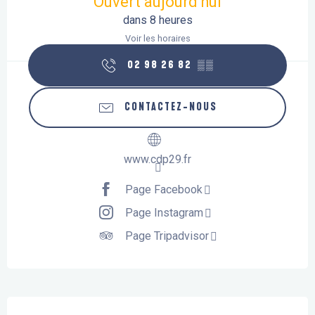
Ouvert aujourd'hui
dans 8 heures
Voir les horaires
02 98 26 82
▒▒
CONTACTEZ-NOUS
www.cdp29.fr
Page Facebook
Page Instagram
Page Tripadvisor
Description