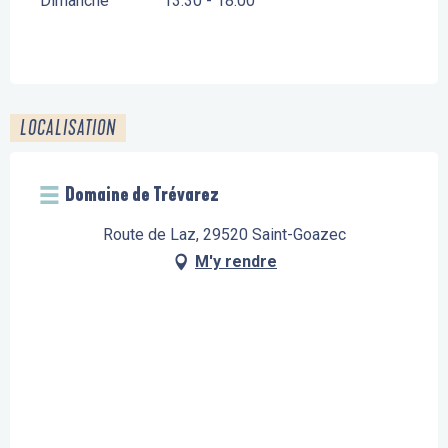
Dimanche
13:30 - 18:00
LOCALISATION
Domaine de Trévarez
Route de Laz, 29520 Saint-Goazec
M'y rendre