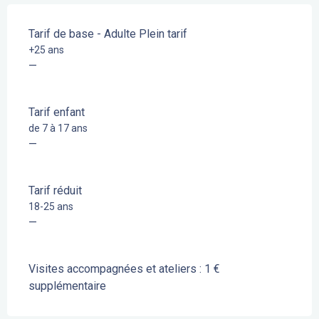
Tarif de base - Adulte Plein tarif
+25 ans
—
Tarif enfant
de 7 à 17 ans
—
Tarif réduit
18-25 ans
—
Visites accompagnées et ateliers : 1 €
supplémentaire