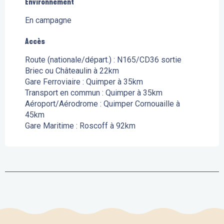
Environnement
Environnement
En campagne
Accès
Accès
Route (nationale/départ.) : N165/CD36 sortie
Briec ou Châteaulin à 22km
Gare Ferroviaire : Quimper à 35km
Transport en commun : Quimper à 35km
Aéroport/Aérodrome : Quimper Cornouaille à
45km
Gare Maritime : Roscoff à 92km