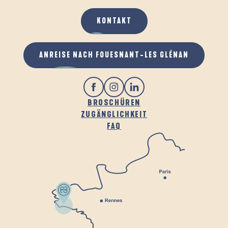
KONTAKT
ANREISE NACH FOUESNANT-LES GLÉNAN
BROSCHÜREN
ZUGÄNGLICHKEIT
FAQ