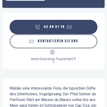
Öffnungszeiten & Kontaktdaten
02 98 51 18
▒▒
KONTAKTIEREN SIE UNS
www.tourisme-fouesnant.fr
Beschreibung
Wälder, eine interessante Flora, die typischen Düfte 
des Unterholzes, Vogelgesang: Der Pfad Sentier de 
Penfoulic führt am Maison du Marais vorbei bis ans 
Meer ganz hinten im Schlickgebiet von Cap-Coz, ein 