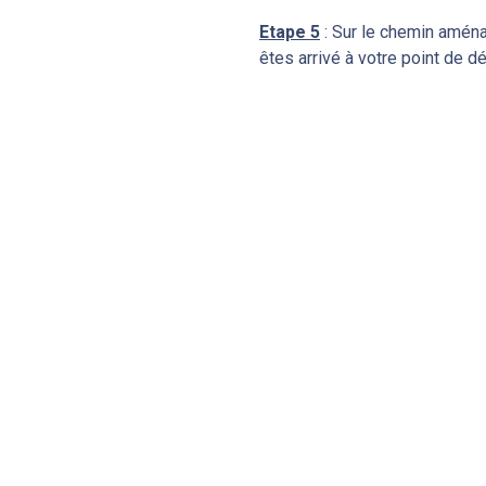
Etape 5
: Sur le chemin aména
êtes arrivé à votre point de dé