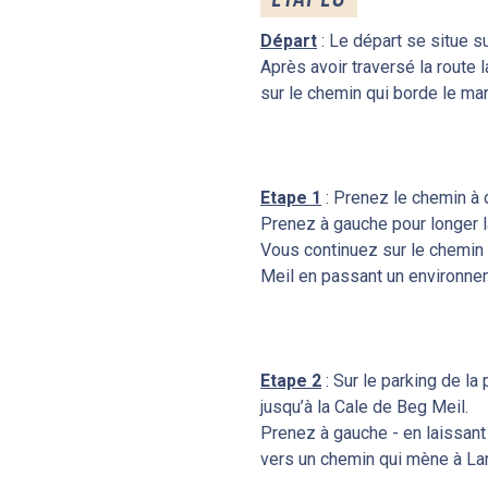
Départ
: Le départ se situe s
Après avoir traversé la route 
sur le chemin qui borde le ma
Etape 1
: Prenez le chemin à d
Prenez à gauche pour longer l
Vous continuez sur le chemin 
Meil en passant un environne
Etape 2
: Sur le parking de l
jusqu’à la Cale de Beg Meil.
Prenez à gauche - en laissant 
vers un chemin qui mène à La