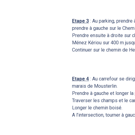
Etape 3
: Au parking, prendre 
prendre à gauche sur le Chem
Prendre ensuite à droite sur 
Ménez Kériou sur 400 m jusqu
Continuer sur le chemin de He
Etape 4
: Au carrefour se dir
marais de Mousterlin.
Prendre à gauche et longer la 
Traverser les champs et le can
Longer le chemin boisé.
A l’intersection, tourner à gau