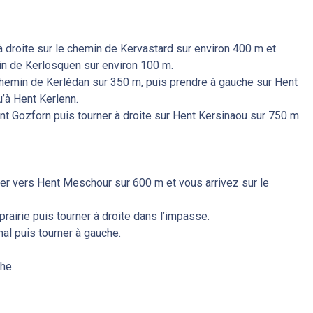
à droite sur le chemin de Kervastard sur environ 400 m et
in de Kerlosquen sur environ 100 m.
chemin de Kerlédan sur 350 m, puis prendre à gauche sur Hent
’à Hent Kerlenn.
nt Gozforn puis tourner à droite sur Hent Kersinaou sur 750 m.
iger vers Hent Meschour sur 600 m et vous arrivez sur le
prairie puis tourner à droite dans l’impasse.
al puis tourner à gauche.
che.