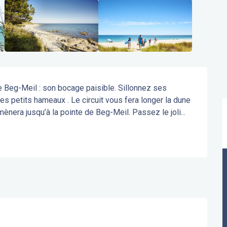
 Beg-Meil : son bocage paisible. Sillonnez ses 
 petits hameaux . Le circuit vous fera longer la dune 
ènera jusqu’à la pointe de Beg-Meil. Passez le joli...