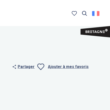
Recherche
Voir les favoris
Partager
Ajouter à mes favoris
Ajouter aux f