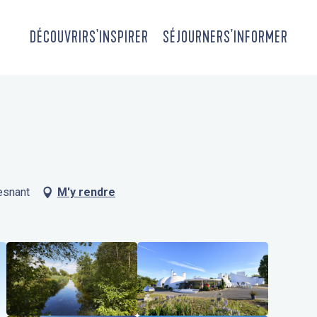
DÉCOUVRIR
S'INSPIRER
SÉJOURNER
S'INFORMER
esnant
M'y rendre