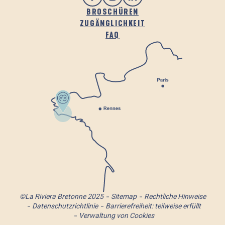
BROSCHÜREN
ZUGÄNGLICHKEIT
FAQ
©La Riviera Bretonne 2025
Sitemap
Rechtliche Hinweise
Datenschutzrichtlinie
Barrierefreiheit: teilweise erfüllt
Verwaltung von Cookies