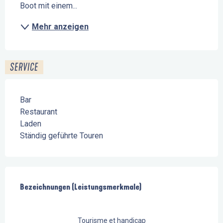
Boot mit einem...
Mehr anzeigen
SERVICE
Bar
Restaurant
Laden
Ständig geführte Touren
Leistungensmöglichkeiten
Bezeichnungen (Leistungsmerkmale)
Bezeichnungen (Leistungsmerkmale)
Tourisme et handicap