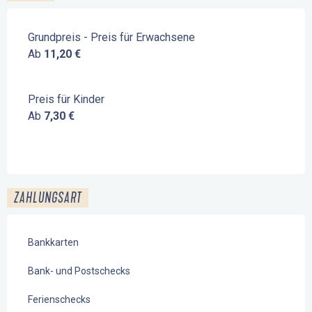
Grundpreis - Preis für Erwachsene
Ab
11,20 €
Preis für Kinder
Ab
7,30 €
ZAHLUNGSART
Bankkarten
Bank- und Postschecks
Ferienschecks