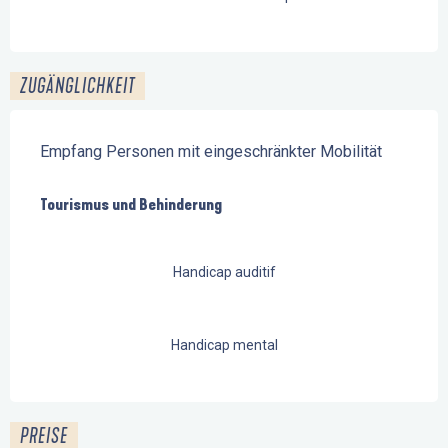
ZUGÄNGLICHKEIT
Empfang Personen mit eingeschränkter Mobilität
Tourismus und Behinderung
Tourismus und Behinderung
Handicap auditif
Handicap mental
PREISE