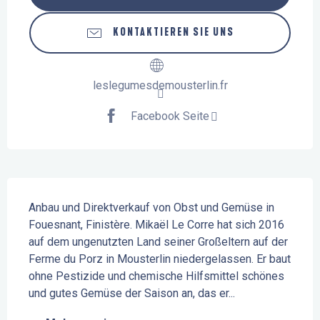
KONTAKTIEREN SIE UNS
leslegumesdemousterlin.fr
Facebook Seite
Beschreibung
Anbau und Direktverkauf von Obst und Gemüse in 
Fouesnant, Finistère. Mikaël Le Corre hat sich 2016 
auf dem ungenutzten Land seiner Großeltern auf der 
Ferme du Porz in Mousterlin niedergelassen. Er baut 
ohne Pestizide und chemische Hilfsmittel schönes 
und gutes Gemüse der Saison an, das er...