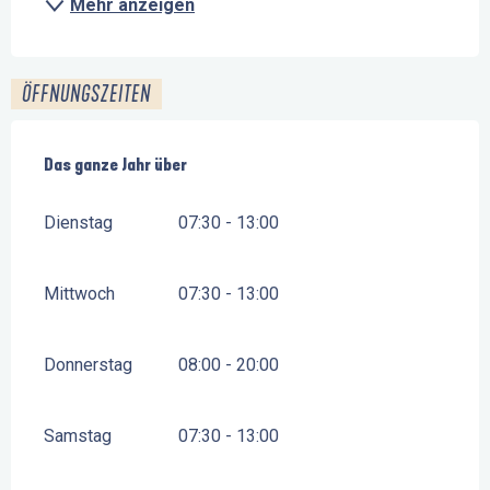
Mehr anzeigen
ÖFFNUNGSZEITEN
Das ganze Jahr über
Das ganze Jahr über
Dienstag
07:30 - 13:00
Mittwoch
07:30 - 13:00
Donnerstag
08:00 - 20:00
Samstag
07:30 - 13:00