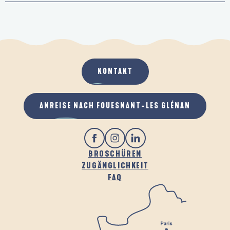
KONTAKT
ANREISE NACH FOUESNANT-LES GLÉNAN
BROSCHÜREN
ZUGÄNGLICHKEIT
FAQ