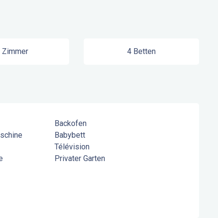
 Zimmer
4 Betten
Backofen
schine
Babybett
Télévision
e
Privater Garten