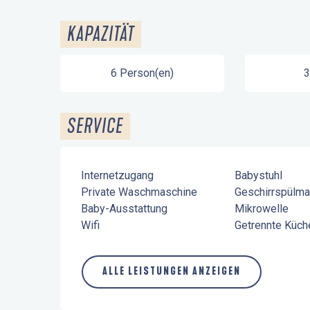
KAPAZITÄT
6 Person(en)
3
SERVICE
Internetzugang
Babystuhl
Private Waschmaschine
Geschirrspülma
Baby-Ausstattung
Mikrowelle
Wifi
Getrennte Küch
ALLE LEISTUNGEN ANZEIGEN