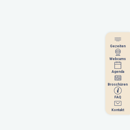
Gezeiten
Gezeiten
Webcams
Webcams
Agenda
Agenda
Broschüren
Broschüren
FAQ
FAQ
Kontakt
Kontakt
September 2026