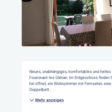
Beschreibung
Neues, unabhängiges, komfortables und helles H
Fouesnant-les Glénan. Im Erdgeschoss finden 
hin öffnet, ein Wohnzimmer mit Fernseher, ein
Doppelbett...
Mehr anzeigen