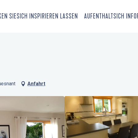
EN SIE
SICH INSPIRIEREN LASSEN
AUFENTHALT
SICH INF
uesnant
Anfahrt