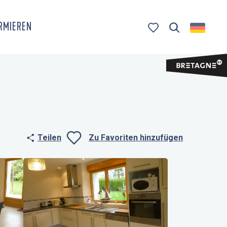
ORMIEREN
Suche
Voir les favoris
Teilen
Zu Favoriten hinzufügen
Ajouter aux fa