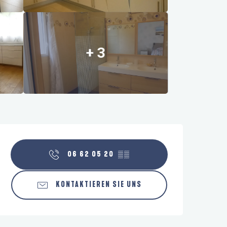
+ 3
Öffnungszeiten & Kontaktdaten
06 62 05 20
▒▒
KONTAKTIEREN SIE UNS