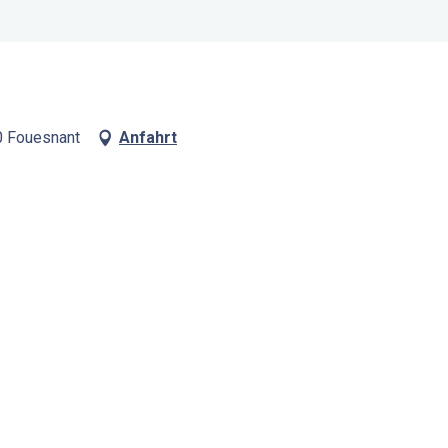
0 Fouesnant
Anfahrt