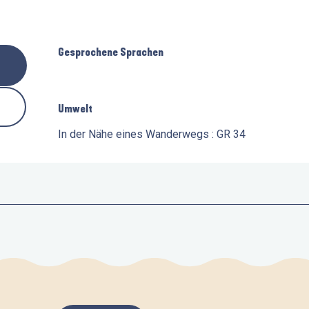
Gesprochene Sprachen
Gesprochene Sprachen
Umwelt
Umwelt
In der Nähe eines Wanderwegs :
GR 34