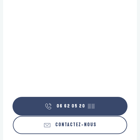
06 62 05 20
▒▒
CONTACTEZ-NOUS