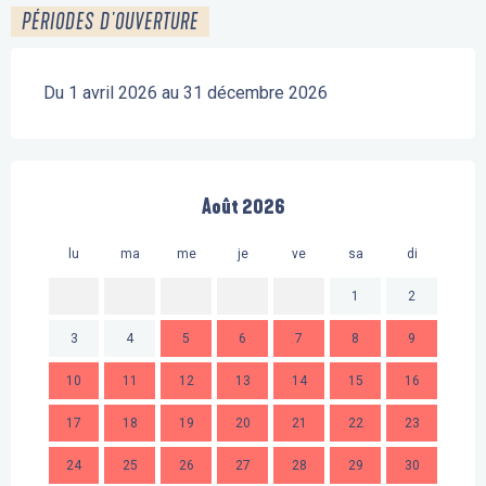
PÉRIODES D'OUVERTURE
Du 1 avril 2026 au 31 décembre 2026
Août 2026
lu
ma
me
je
ve
sa
di
lu
1
2
3
4
5
6
7
8
9
7
10
11
12
13
14
15
16
14
17
18
19
20
21
22
23
21
24
25
26
27
28
29
30
28