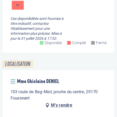
31
Ces disponibilités sont fournies à
titre indicatif, contactez
l'établissement pour une
information plus précise.
Mise à
jour le
31 juillet 2026 à 17:52.
Disponible
Complet
Fermé
LOCALISATION
Mme Ghislaine DENIEL
103 route de Beg-Meil, proche du centre, 29170
Fouesnant
M'y rendre