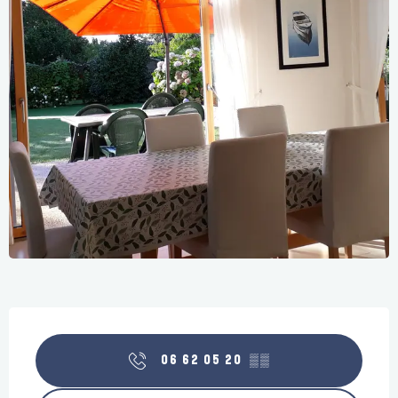
Ouverture et coordonnées
06 62 05 20
▒▒