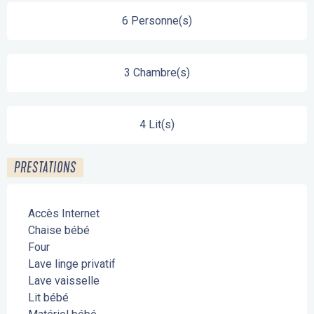
6 Personne(s)
3 Chambre(s)
4 Lit(s)
PRESTATIONS
Accès Internet
Chaise bébé
Four
Lave linge privatif
Lave vaisselle
Lit bébé