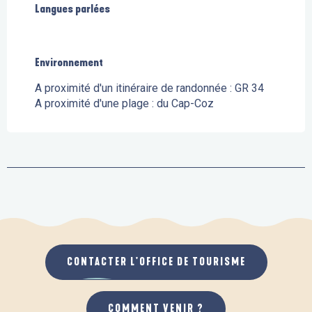
Langues parlées
Langues parlées
Environnement
Environnement
A proximité d'un itinéraire de randonnée :
GR 34
A proximité d'une plage :
du Cap-Coz
CONTACTER L'OFFICE DE TOURISME
COMMENT VENIR ?