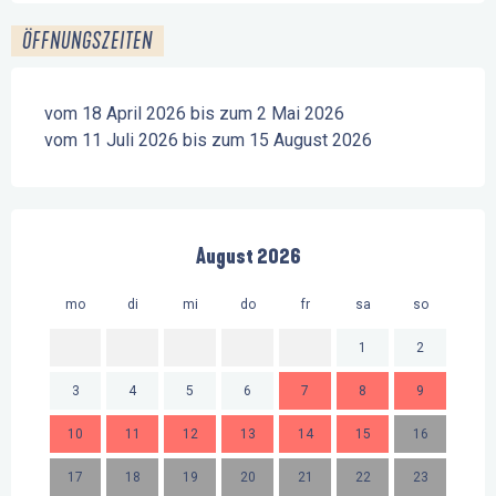
ÖFFNUNGSZEITEN
vom 18 April 2026 bis zum 2 Mai 2026
vom 11 Juli 2026 bis zum 15 August 2026
August 2026
mo
di
mi
do
fr
sa
so
mo
1
2
3
4
5
6
7
8
9
7
10
11
12
13
14
15
16
14
17
18
19
20
21
22
23
21