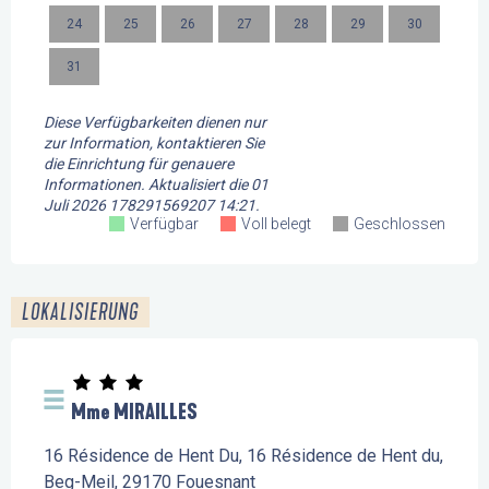
24
25
26
27
28
29
30
28
31
Diese Verfügbarkeiten dienen nur
zur Information, kontaktieren Sie
die Einrichtung für genauere
Informationen.
Aktualisiert die
01
Juli 2026 178291569207 14:21.
Verfügbar
Voll belegt
Geschlossen
LOKALISIERUNG
Mme MIRAILLES
16 Résidence de Hent Du, 16 Résidence de Hent du,
Beg-Meil, 29170 Fouesnant