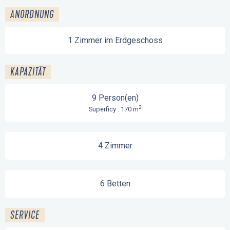
ANORDNUNG
1 Zimmer im Erdgeschoss
KAPAZITÄT
9 Person(en)
2
Superficy : 170 m
4 Zimmer
6 Betten
SERVICE