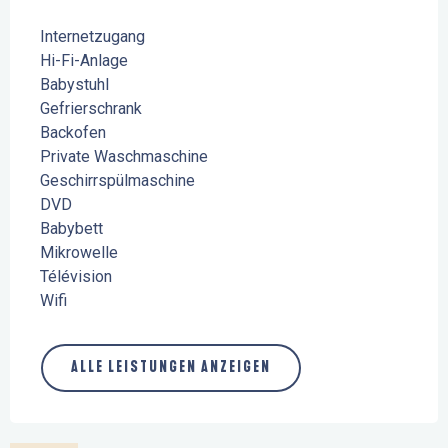
Internetzugang
Hi-Fi-Anlage
Babystuhl
Gefrierschrank
Backofen
Private Waschmaschine
Geschirrspülmaschine
DVD
Babybett
Mikrowelle
Télévision
Wifi
ALLE LEISTUNGEN ANZEIGEN