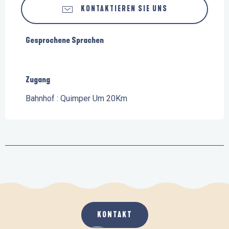
KONTAKTIEREN SIE UNS
Gesprochene Sprachen
Gesprochene Sprachen
Zugang
Zugang
Bahnhof : Quimper Um 20Km
KONTAKT