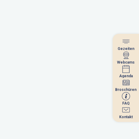
Gezeiten
Gezeiten
Webcams
Webcams
Agenda
Agenda
Broschüren
Broschüren
FAQ
FAQ
Kontakt
Kontakt