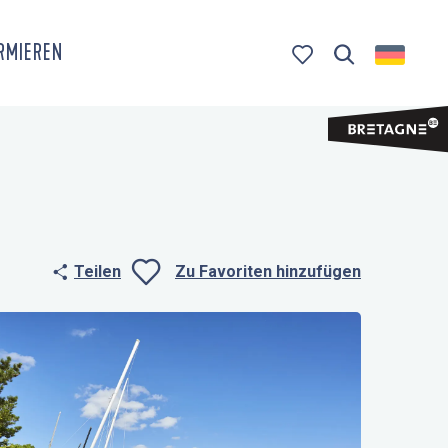
ORMIEREN
Suche
Voir les favoris
Teilen
Zu Favoriten hinzufügen
Ajouter aux fa