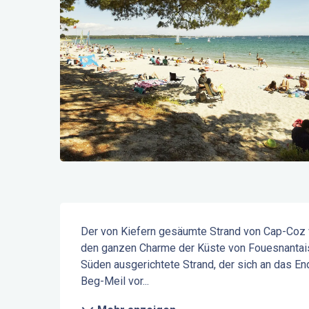
Beschreibung
Der von Kiefern gesäumte Strand von Cap-Coz v
den ganzen Charme der Küste von Fouesnantais u
Süden ausgerichtete Strand, der sich an das E
Beg-Meil vor...