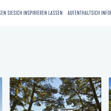
EN SIE
SICH INSPIRIEREN LASSEN
AUFENTHALT
SICH INF