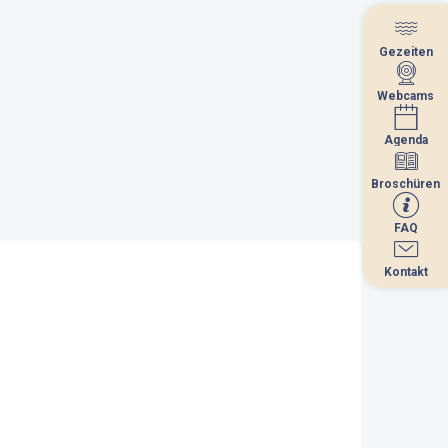
Gezeiten
Gezeiten
Webcams
Webcams
Agenda
Agenda
Broschüren
Broschüren
FAQ
FAQ
Kontakt
Kontakt