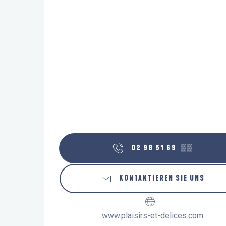
02 98 51 69
▒▒
KONTAKTIEREN SIE UNS
www.plaisirs-et-delices.com