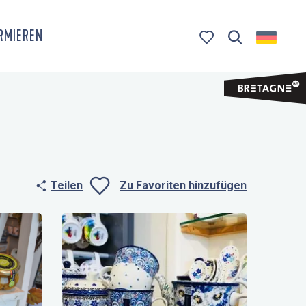
ORMIEREN
Suche
Voir les favoris
Teilen
Zu Favoriten hinzufügen
Ajouter aux fa