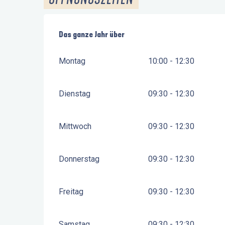
Das ganze Jahr über
Das ganze Jahr über
Montag
10:00 - 12:30
Dienstag
09:30 - 12:30
Mittwoch
09:30 - 12:30
Donnerstag
09:30 - 12:30
Freitag
09:30 - 12:30
Samstag
09:30 - 12:30