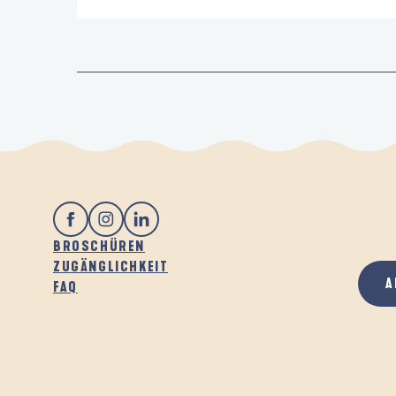
BROSCHÜREN
ZUGÄNGLICHKEIT
A
FAQ