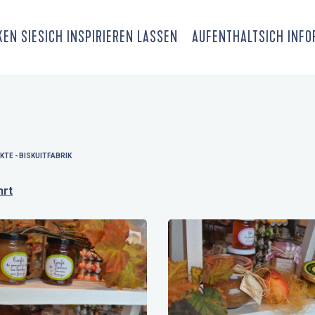
EN SIE
SICH INSPIRIEREN LASSEN
AUFENTHALT
SICH INF
TE - BISKUITFABRIK
hrt