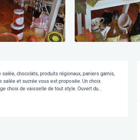
e salée, chocolats, produits régionaux, paniers garnis, 
ie salée et sucrée vous est proposée. Un choix 
e choix de vaisselle de tout style. Ouvert du...