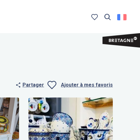
Recherche
Voir les favoris
Partager
Ajouter à mes favoris
Ajouter aux f