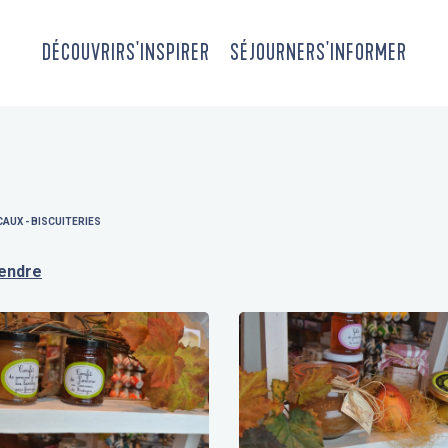
DÉCOUVRIR
S'INSPIRER
SÉJOURNER
S'INFORMER
AUX - BISCUITERIES
rendre