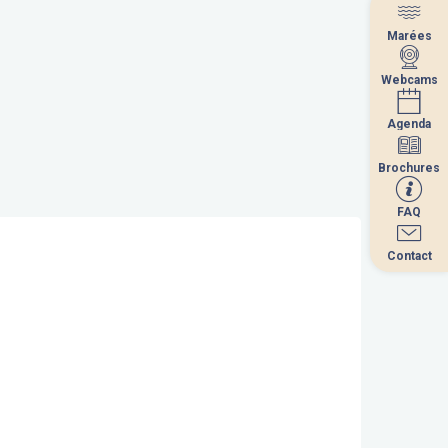
Marées
Marées
Webcams
Webcams
Agenda
Agenda
Brochures
Brochures
FAQ
FAQ
Contact
Contact