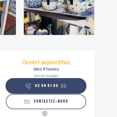
Ouverture et coordonnées
Ouvert aujourd'hui
dans 8 heures
Voir les horaires
02 98 51 69
▒▒
CONTACTEZ-NOUS