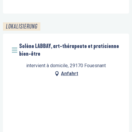
LOKALISIERUNG
Solène LABBAY, art-thérapeute et praticienne
bien-être
intervient à domicile, 29170 Fouesnant
Anfahrt