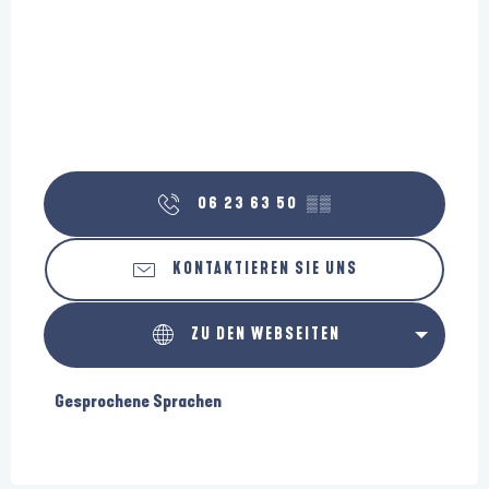
06 23 63 50
▒▒
KONTAKTIEREN SIE UNS
ZU DEN WEBSEITEN
Gesprochene Sprachen
Gesprochene Sprachen