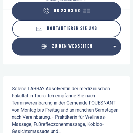
06 23 63 50
▒▒
KONTAKTIEREN SIE UNS
ZU DEN WEBSEITEN
Beschreibung
Solène LABBAY Absolventin der medizinischen 
Fakultät in Tours. Ich empfange Sie nach 
Terminvereinbarung in der Gemeinde FOUESNANT 
von Montag bis Freitag und an manchen Samstagen 
nach Vereinbarung. - Praktikerin für Wellness-
Massage, Fußreflexzonenmassage, Kobido-
Gesichtsmassage und...