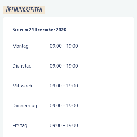
ÖFFNUNGSZEITEN
vom
Bis zum
12 Mai 2026
31 Dezember 2026
bis zum
31 Dezember 2026
Montag
09:00 - 19:00
Dienstag
09:00 - 19:00
Mittwoch
09:00 - 19:00
Donnerstag
09:00 - 19:00
Freitag
09:00 - 19:00