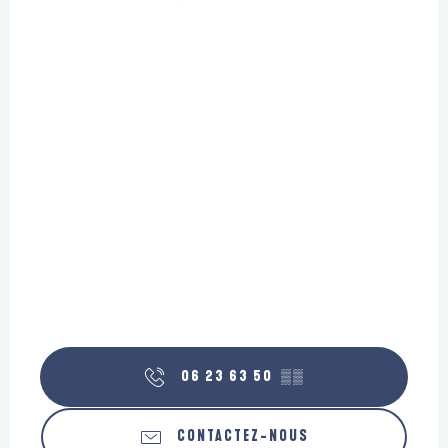
06 23 63 50
▒▒
CONTACTEZ-NOUS