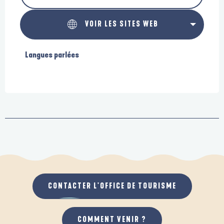
VOIR LES SITES WEB
Langues parlées
Langues parlées
CONTACTER L'OFFICE DE TOURISME
COMMENT VENIR ?