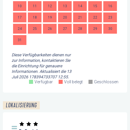
10
11
12
13
14
15
16
14
17
18
19
20
21
22
23
21
24
25
26
27
28
29
30
28
31
Diese Verfügbarkeiten dienen nur
zur Information, kontaktieren Sie
die Einrichtung für genauere
Informationen.
Aktualisiert die
13
Juli 2026 178394733707 12:55.
Verfügbar
Voll belegt
Geschlossen
LOKALISIERUNG