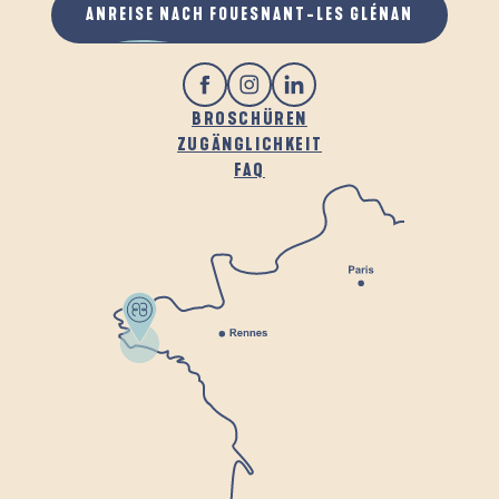
ANREISE NACH FOUESNANT-LES GLÉNAN
BROSCHÜREN
ZUGÄNGLICHKEIT
FAQ