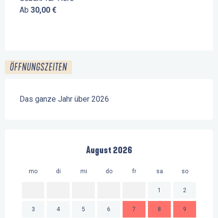
Ab
30,00 €
ÖFFNUNGSZEITEN
Das ganze Jahr über 2026
August 2026
mo
di
mi
do
fr
sa
so
mo
1
2
3
4
5
6
7
8
9
7