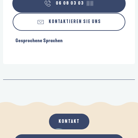
06 08 03 03
▒▒
KONTAKTIEREN SIE UNS
Gesprochene Sprachen
Gesprochene Sprachen
KONTAKT