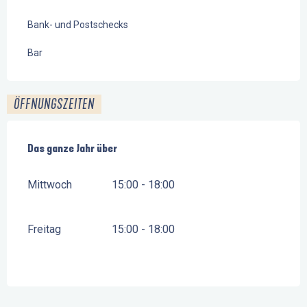
Bank- und Postschecks
Bar
ÖFFNUNGSZEITEN
Das ganze Jahr über
Das ganze Jahr über
Mittwoch
15:00 - 18:00
Freitag
15:00 - 18:00