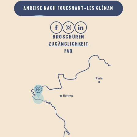
ANREISE NACH FOUESNANT-LES GLÉNAN
BROSCHÜREN
ZUGÄNGLICHKEIT
FAQ