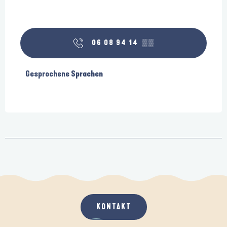
06 08 94 14
▒▒
Gesprochene Sprachen
Gesprochene Sprachen
KONTAKT