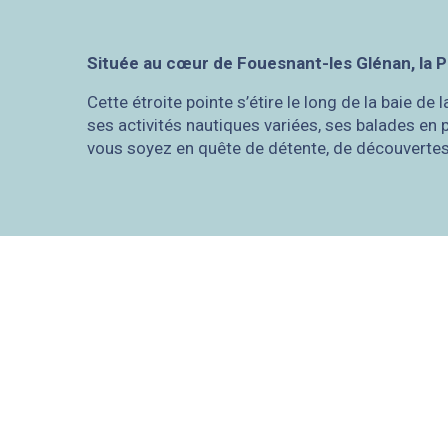
Située au cœur de Fouesnant-les Glénan, la Po
Cette étroite pointe s’étire le long de la baie de
ses activités nautiques variées, ses balades en
vous soyez en quête de détente, de découvertes