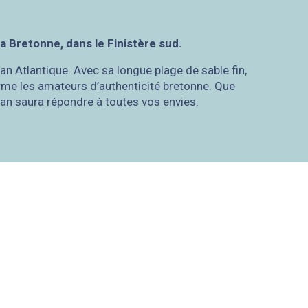
a Bretonne, dans le Finistère sud.
céan Atlantique. Avec sa longue plage de sable fin,
rme les amateurs d’authenticité bretonne. Que
an saura répondre à toutes vos envies.