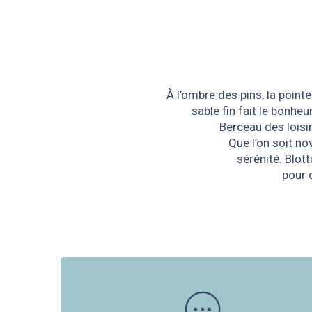
À l’ombre des pins, la point
sable fin fait le bonhe
Berceau des loisi
Que l’on soit no
sérénité. Blott
pour 