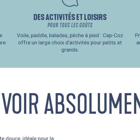
DES ACTIVITÉS ET LOISIRS
POUR TOUS LES GOÛTS
e
Voile, paddle, balades, pêche à pied : Cap-Coz
Pr
ure
offre un large choix d’activités pour petits et
a
grands.
 VOIR ABSOLUME
te douce, idéale pour la