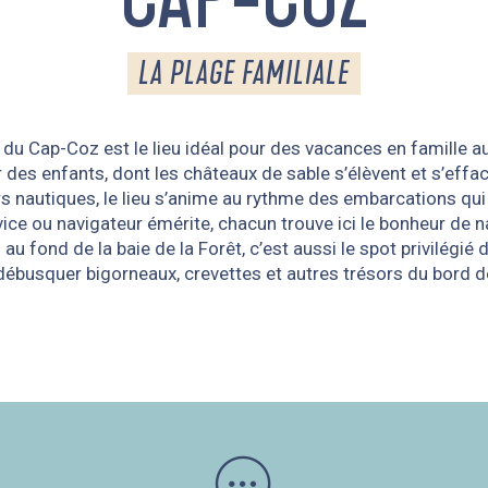
LA PLAGE FAMILIALE
e du Cap-Coz est le lieu idéal pour des vacances en famille a
ur des enfants, dont les châteaux de sable s’élèvent et s’eff
rs nautiques, le lieu s’anime au rythme des embarcations qui 
vice ou navigateur émérite, chacun trouve ici le bonheur de n
i au fond de la baie de la Forêt, c’est aussi le spot privilégié
débusquer bigorneaux, crevettes et autres trésors du bord d