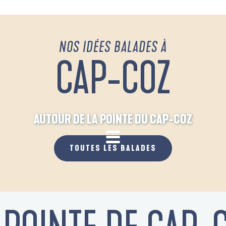
NOS IDÉES BALADES À
CAP-COZ
AUTOUR DE LA POINTE DU CAP-COZ
TOUTES LES BALADES