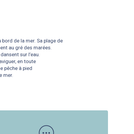
u bord de la mer. Sa plage de
acent au gré des marées.
dansent sur l’eau.
aviguer, en toute
 de pêche à pied
e mer.