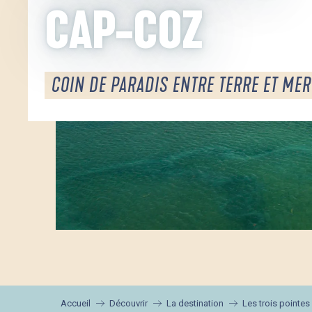
CAP-COZ
COIN DE PARADIS ENTRE TERRE ET MER
Accueil
Découvrir
La destination
Les trois pointes