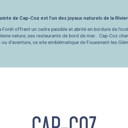
inte de Cap-Coz est l’un des joyaux naturels de la Rivier
 la Forêt offrant un cadre paisible et abrité en bordure de l’o
 pleine nature, ses restaurants de bord de mer… Cap-Coz cha
 ou d’aventure, ce site emblématique de Fouesnant-les Glén
CAP-COZ