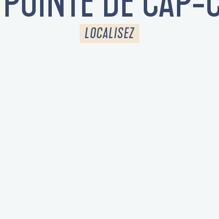
 POINTE DE CAP-
LOCALISEZ