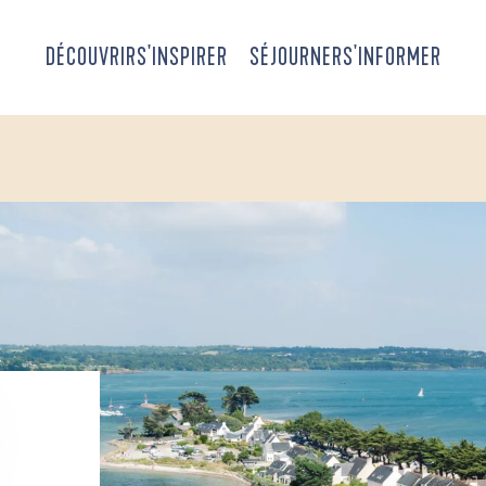
DÉCOUVRIR
S'INSPIRER
SÉJOURNER
S'INFORMER