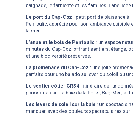
baignade, le farniente et les familles. Labellisée 
Le port du Cap-Coz
: petit port de plaisance à l
Penfoulic, apprécié pour son ambiance paisible 
la mer.
L’anse et le bois de Penfoulic
: un espace natu
minutes du Cap-Coz, offrant sentiers, étangs, o
et une biodiversité préservée.
La promenade du Cap-Coz
: une jolie promena
parfaite pour une balade au lever du soleil ou un
Le sentier côtier GR34
: itinéraire de randonn
panoramas sur la baie de la Forêt, Beg-Meil, et l
Les levers de soleil sur la baie
: un spectacle n
manquer, avec des couleurs spectaculaires sur l