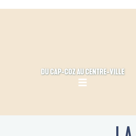
DU CAP-COZ AU CENTRE-VILLE