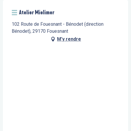
Atelier Mielimer
102 Route de Fouesnant - Bénodet (direction
Bénodet), 29170 Fouesnant
M'y rendre