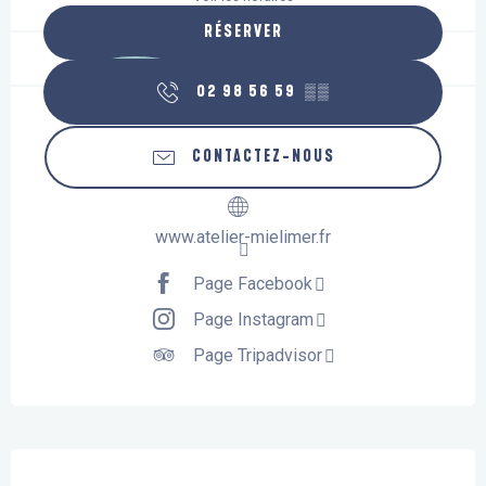
RÉSERVER
02 98 56 59
▒▒
CONTACTEZ-NOUS
www.atelier-mielimer.fr
Page Facebook
Page Instagram
Page Tripadvisor
Description