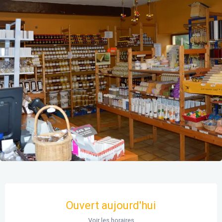
Ouverture et coordonnées
Ouvert aujourd'hui
Voir les horaires