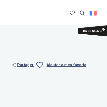
Recherche
Voir les favoris
Partager
Ajouter à mes favoris
Ajouter aux f