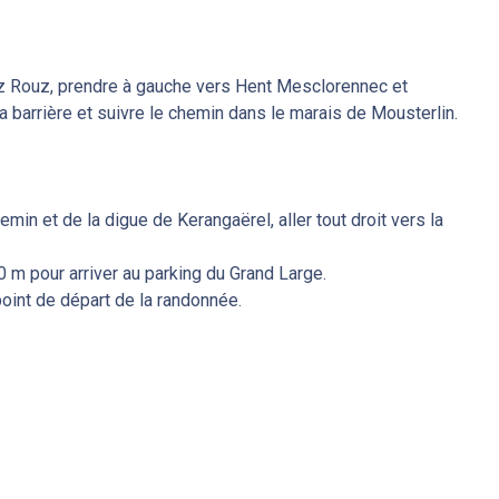
 Rouz, prendre à gauche vers Hent Mesclorennec et
la barrière et suivre le chemin dans le marais de Mousterlin.
min et de la digue de Kerangaërel, aller tout droit vers la
0 m pour arriver au parking du Grand Large.
oint de départ de la randonnée.