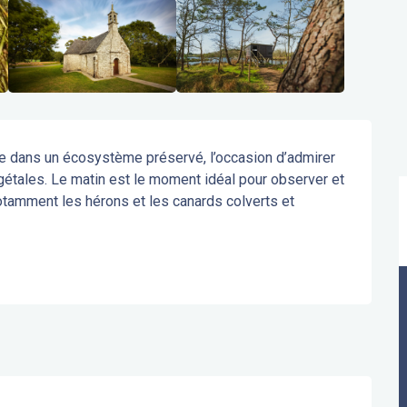
e dans un écosystème préservé, l’occasion d’admirer 
étales. Le matin est le moment idéal pour observer et 
otamment les hérons et les canards colverts et 