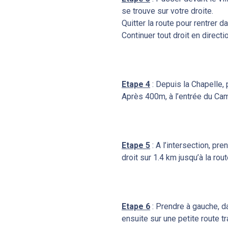
se trouve sur votre droite.
Quitter la route pour rentrer 
Continuer tout droit en direct
Etape 4
: Depuis la Chapelle, 
Après 400m, à l’entrée du Cam
Etape 5
: A l’intersection, pre
droit sur 1.4 km jusqu’à la rou
Etape 6
: Prendre à gauche, d
ensuite sur une petite route tr