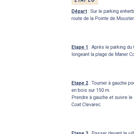
Départ
: Sur le parking enherb
route de la Pointe de Mouster
Etape 1
: Après le parking du 
longeant la plage de Maner Co
Etape 2
: Tourner à gauche pou
en bois sur 150 m.
Prendre à gauche et suivre le
Coat Clevarec.
Etape 3
: Passer devant le vil