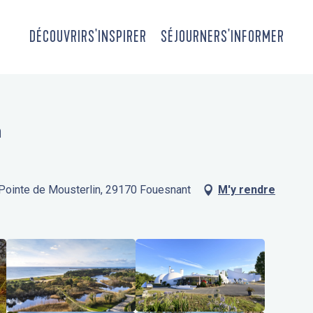
DÉCOUVRIR
S'INSPIRER
SÉJOURNER
S'INFORMER
n
 Pointe de Mousterlin, 29170 Fouesnant
M'y rendre