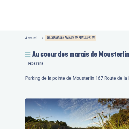
Aller
au
contenu
principal
AU COEUR DES MARAIS DE MOUSTERLIN
Accueil
Au coeur des marais de Mousterli
PÉDESTRE
Parking de la pointe de Mousterlin 167 Route de la