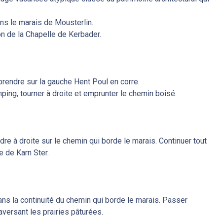
dans le marais de Mousterlin.
ion de la Chapelle de Kerbader.
prendre sur la gauche Hent Poul en corre.
ping, tourner à droite et emprunter le chemin boisé.
ndre à droite sur le chemin qui borde le marais. Continuer tout
te de Karn Ster.
ans la continuité du chemin qui borde le marais. Passer
aversant les prairies pâturées.