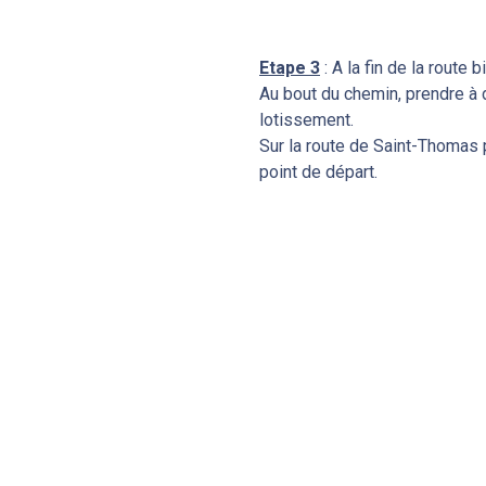
Etape 3
: A la fin de la route
Au bout du chemin, prendre à dr
lotissement.
Sur la route de Saint-Thomas p
point de départ.