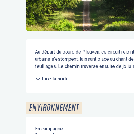
Description
Au départ du bourg de Pleuven, ce circuit rejoin
urbains s’estompent, laissant place au chant d
feuillages. Le chemin traverse ensuite de jolis s
Lire la suite
ENVIRONNEMENT
En campagne