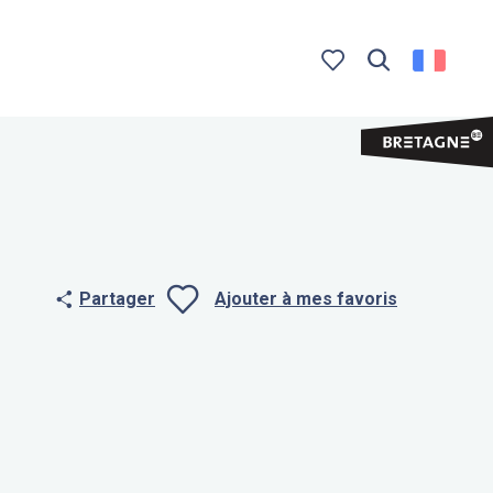
Recherche
Voir les favoris
Partager
Ajouter à mes favoris
Ajouter aux f