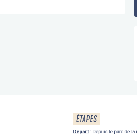
ÉTAPES
Départ
: Depuis le parc de la 