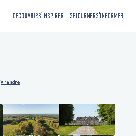
DÉCOUVRIR
S'INSPIRER
SÉJOURNER
S'INFORMER
'y rendre