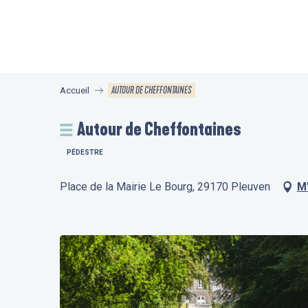
Aller
au
contenu
principal
AUTOUR DE CHEFFONTAINES
Accueil
Autour de Cheffontaines
PÉDESTRE
Place de la Mairie Le Bourg, 29170 Pleuven
M