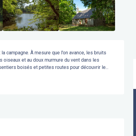
t la campagne. À mesure que l’on avance, les bruits 
es oiseaux et au doux murmure du vent dans les 
entiers boisés et petites routes pour découvrir le...