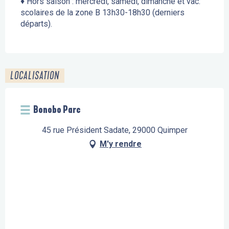
♦ Hors saison : mercredi, samedi, dimanche et vac.
scolaires de la zone B 13h30-18h30 (derniers
départs).
LOCALISATION
Bonobo Parc
45 rue Président Sadate, 29000 Quimper
M'y rendre