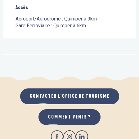
Accès
Accès
Aéroport/Aérodrome : Quimper à 9km
Gare Ferroviaire : Quimper à 6km
CONTACTER L'OFFICE DE TOURISME
COMMENT VENIR ?