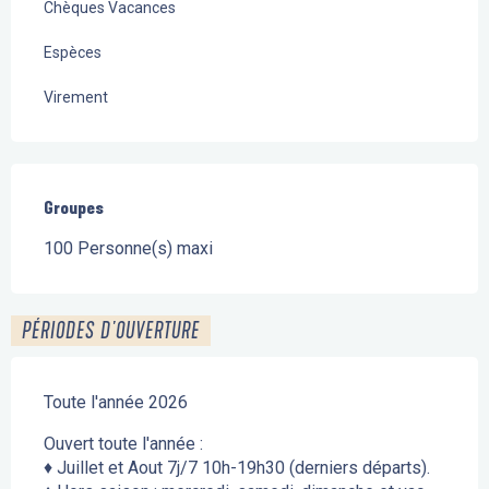
Chèques Vacances
Espèces
Virement
Groupes
Groupes
100 Personne(s) maxi
PÉRIODES D'OUVERTURE
Toute l'année 2026
Ouvert toute l'année :
♦ Juillet et Aout 7j/7 10h-19h30 (derniers départs).