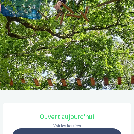
Ouverture et coordonnées
Ouvert aujourd'hui
Voir les horaires