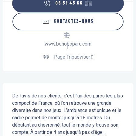
06 51 45 66
▒▒
CONTACTEZ-NOUS
www.bonoboparc.com
Page Tripadvisor
Description
De l’avis de nos clients, c’est l’un des parcs les plus 
compact de France, où l’on retrouve une grande 
diversité dans nos jeux. L’ambiance est unique et le 
cadre permet de monter jusqu’à 18 mètres. Du 
débutant au chevronné, tout le monde y trouve son 
compte. À partir de 4 ans jusqu’à pas d’âge....