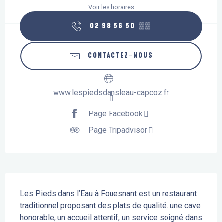
Voir les horaires
02 98 56 50
▒▒
CONTACTEZ-NOUS
www.lespiedsdansleau-capcoz.fr
Page Facebook
Page Tripadvisor
Description
Les Pieds dans l’Eau à Fouesnant est un restaurant 
traditionnel proposant des plats de qualité, une cave 
honorable, un accueil attentif, un service soigné dans 