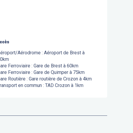
ccès
ccès
éroport/Aérodrome : Aéroport de Brest à
60km
are Ferroviaire : Gare de Brest à 60km
are Ferroviaire : Gare de Quimper à 75km
are Routière : Gare routière de Crozon à 4km
ransport en commun : TAD Crozon à 1km