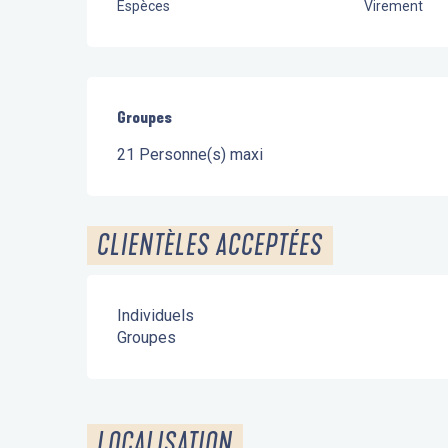
Espèces
Virement
Groupes
Groupes
21 Personne(s) maxi
CLIENTÈLES ACCEPTÉES
Individuels
Groupes
LOCALISATION