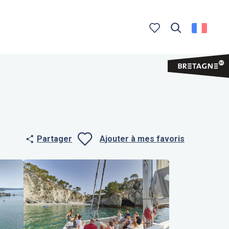
Recherche
Voir les favoris
Partager
Ajouter à mes favoris
Ajouter aux f