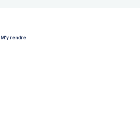
M'y rendre