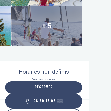
+ 5
Ouverture et coordonnées
Horaires non définis
Voir les horaires
RÉSERVER
06 69 18 07
▒▒