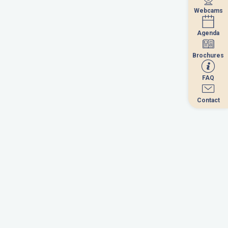
Webcams
Webcams
Agenda
Agenda
Brochures
Brochures
FAQ
FAQ
Contact
Contact