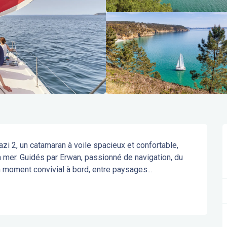
i 2, un catamaran à voile spacieux et confortable, 
a mer. Guidés par Erwan, passionné de navigation, du 
n moment convivial à bord, entre paysages...