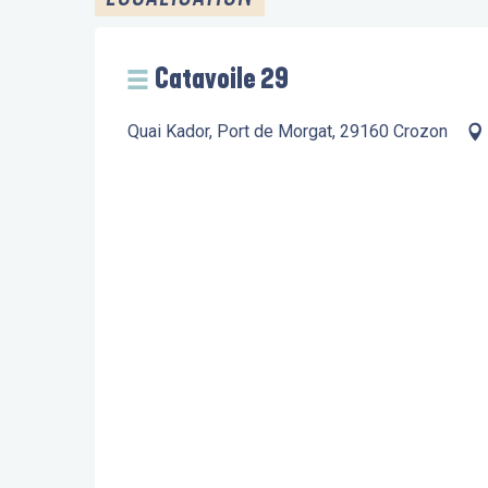
Catavoile 29
Quai Kador, Port de Morgat, 29160 Crozon