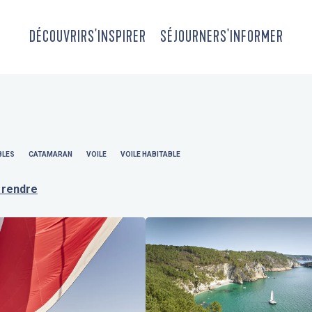
DÉCOUVRIR
S'INSPIRER
SÉJOURNER
S'INFORMER
BLES
CATAMARAN
VOILE
VOILE HABITABLE
 rendre