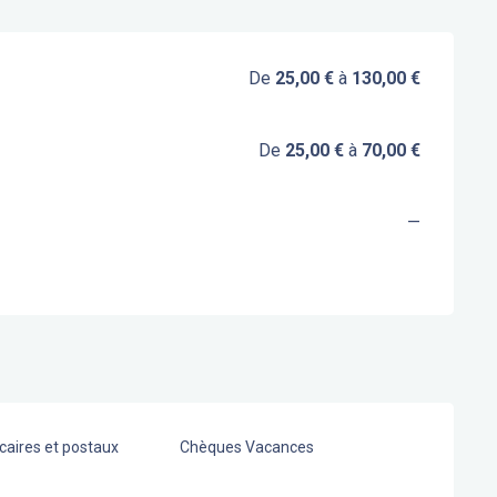
De
25,00 €
à
130,00 €
De
25,00 €
à
70,00 €
—
aires et postaux
Chèques Vacances