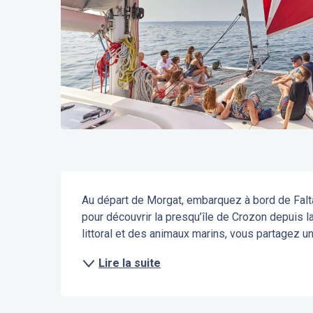
Description
Au départ de Morgat, embarquez à bord de Faltaz
pour découvrir la presqu’île de Crozon depuis l
littoral et des animaux marins, vous partagez u
Lire la suite