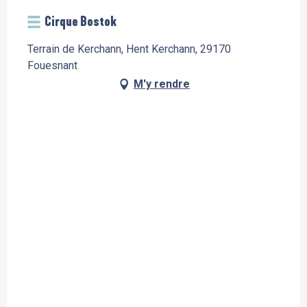
Cirque Bostok
Terrain de Kerchann, Hent Kerchann, 29170
Fouesnant
M'y rendre