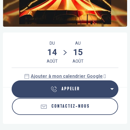
Ouverture et coordonnées
DU
AU
14
15
AOÛT
AOÛT
Ajouter à mon calendrier Google
APPELER
CONTACTEZ-NOUS