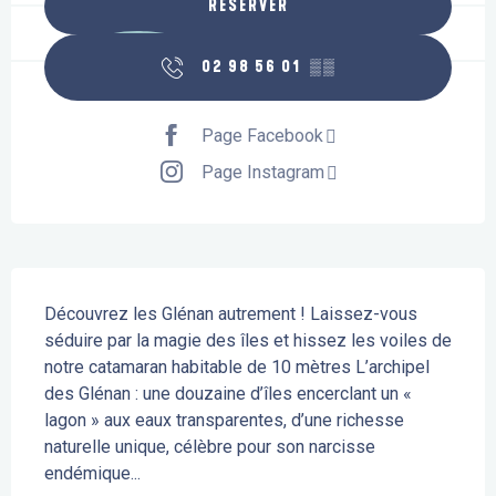
RÉSERVER
02 98 56 01
▒▒
Page Facebook
Page Instagram
Description
Découvrez les Glénan autrement ! Laissez-vous 
séduire par la magie des îles et hissez les voiles de 
notre catamaran habitable de 10 mètres L’archipel 
des Glénan : une douzaine d’îles encerclant un « 
lagon » aux eaux transparentes, d’une richesse 
naturelle unique, célèbre pour son narcisse 
endémique...