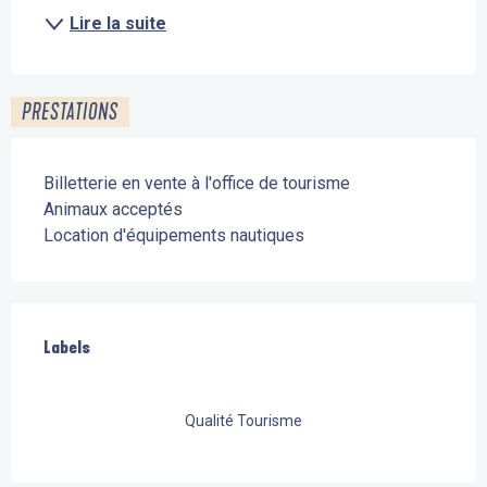
Lire la suite
PRESTATIONS
Billetterie en vente à l'office de tourisme
Animaux acceptés
Location d'équipements nautiques
Offres de prestations
Labels
Labels
Qualité Tourisme