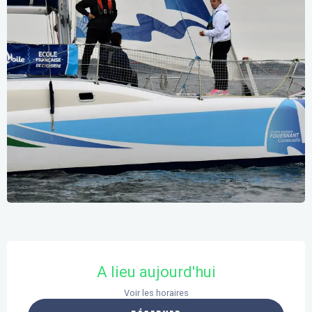
Ouverture et coordonnées
A lieu aujourd'hui
Voir les horaires