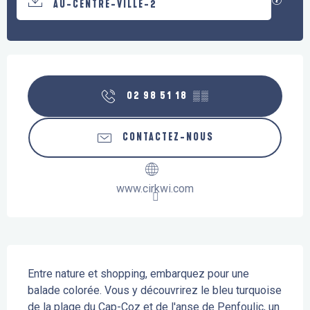
AU-CENTRE-VILLE-2
Ouverture et coordonnées
02 98 51 18
▒▒
CONTACTEZ-NOUS
www.cirkwi.com
Description
Entre nature et shopping, embarquez pour une 
balade colorée. Vous y découvrirez le bleu turquoise 
de la plage du Cap-Coz et de l'anse de Penfoulic, un 