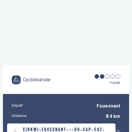
Cyclotouriste
Facile
Départ
Fouesnant
Informations pratiques
Distance
8.4 km
Documentation
CIRKWI-FOUESNANT---DU-CAP-COZ-
SECTI