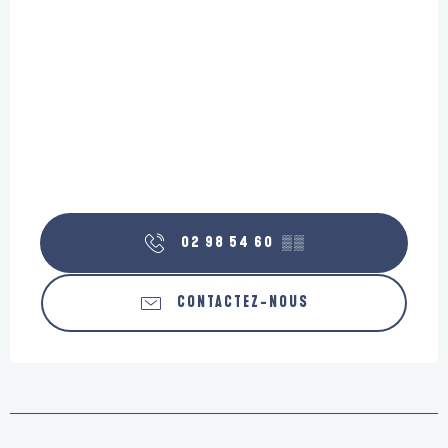
02 98 54 60
▒▒
CONTACTEZ-NOUS