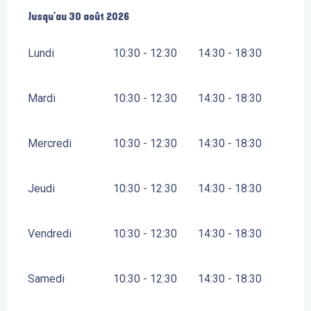
Du
Jusqu'au
6 juillet 2026
30 août 2026
au
30 août 2026
Lundi
10:30 - 12:30
14:30 - 18:30
Mardi
10:30 - 12:30
14:30 - 18:30
Mercredi
10:30 - 12:30
14:30 - 18:30
Jeudi
10:30 - 12:30
14:30 - 18:30
Vendredi
10:30 - 12:30
14:30 - 18:30
Samedi
10:30 - 12:30
14:30 - 18:30