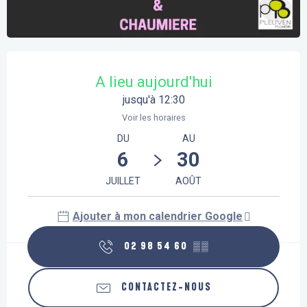
Ouverture et coordonnées
A lieu aujourd'hui
jusqu'à 12:30
Voir les horaires
DU
AU
6
30
JUILLET
AOÛT
Ajouter à mon calendrier Google
02 98 54 60
▒▒
CONTACTEZ-NOUS