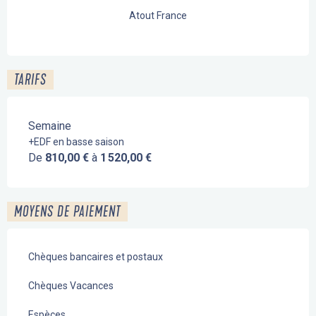
Atout France
TARIFS
Semaine
+EDF en basse saison
De
810,00 €
à
1 520,00 €
MOYENS DE PAIEMENT
Chèques bancaires et postaux
Chèques Vacances
Espèces