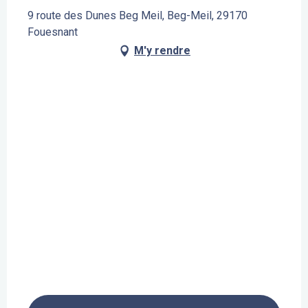
9 route des Dunes Beg Meil, Beg-Meil, 29170
Fouesnant
M'y rendre