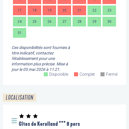
17
18
19
20
21
22
23
21
24
25
26
27
28
29
30
28
31
Ces disponibilités sont fournies à
titre indicatif, contactez
l'établissement pour une
information plus précise.
Mise à
jour le
05 mai 2026 à 11:21.
Disponible
Complet
Fermé
LOCALISATION
Gîtes de Kerolland *** 8 pers