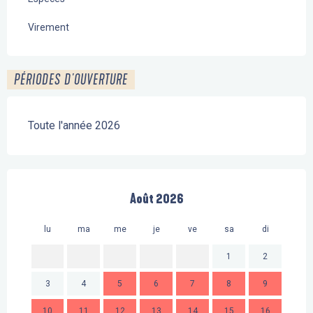
Virement
PÉRIODES D'OUVERTURE
Toute l'année 2026
Août 2026
lu
ma
me
je
ve
sa
di
lu
1
2
3
4
5
6
7
8
9
7
10
11
12
13
14
15
16
14