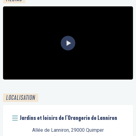
LOCALISATION
Jardins et loisirs de l'Orangerie de Lanniron
Allée de Lanniron, 29000 Quimper