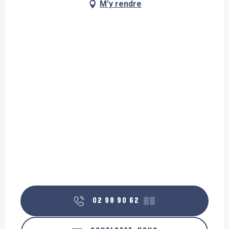
M'y rendre
02 98 90 62
▒▒