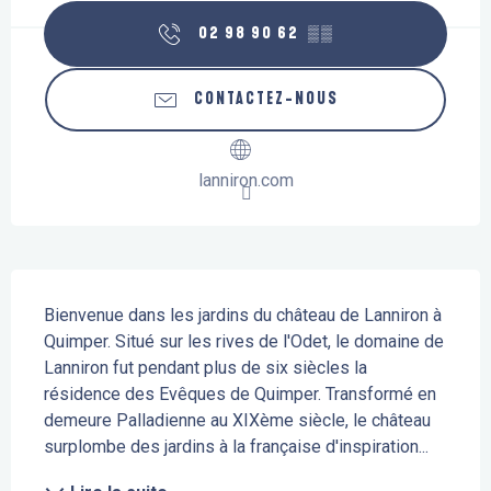
02 98 90 62
▒▒
CONTACTEZ-NOUS
lanniron.com
Description
Bienvenue dans les jardins du château de Lanniron à 
Quimper. Situé sur les rives de l'Odet, le domaine de 
Lanniron fut pendant plus de six siècles la 
résidence des Evêques de Quimper. Transformé en 
demeure Palladienne au XIXème siècle, le château 
surplombe des jardins à la française d'inspiration...