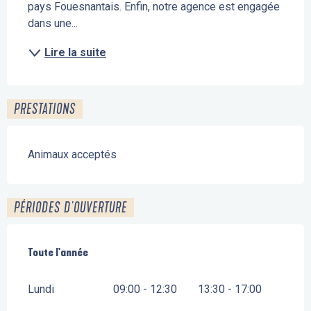
pays Fouesnantais. Enfin, notre agence est engagée 
dans une...
Lire la suite
PRESTATIONS
Animaux acceptés
PÉRIODES D'OUVERTURE
Toute l'année
Toute l'année
Lundi
09:00 - 12:30
13:30 - 17:00