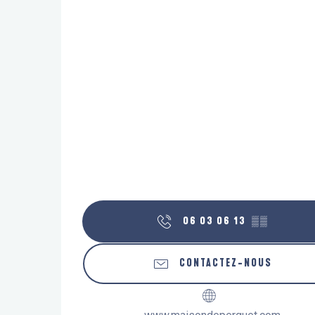
06 03 06 13
▒▒
CONTACTEZ-NOUS