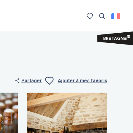
Recherche
Voir les favoris
Partager
Ajouter à mes favoris
Ajouter aux f