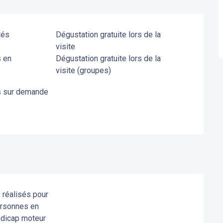
tés
Dégustation gratuite lors de la
visite
s en
Dégustation gratuite lors de la
visite (groupes)
s sur demande
réalisés pour
ersonnes en
ndicap moteur