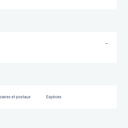
—
aires et postaux
Espèces