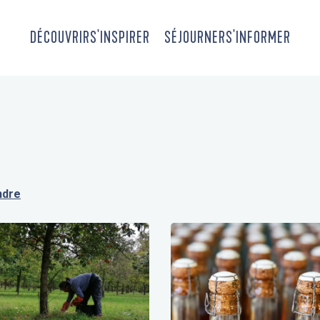
DÉCOUVRIR
S'INSPIRER
SÉJOURNER
S'INFORMER
ndre