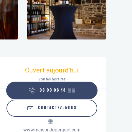
Ouverture et coordonnées
Ouvert aujourd'hui
Voir les horaires
06 03 06 13
▒▒
CONTACTEZ-NOUS
www.maisondeperguet.com