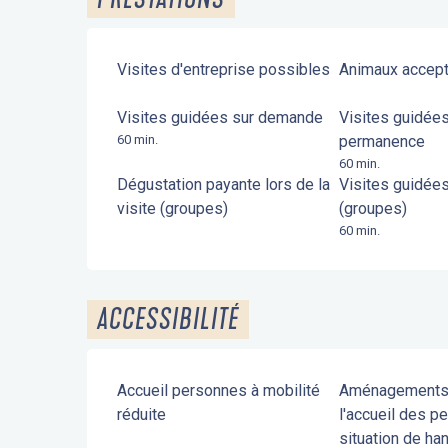
Visites d'entreprise possibles
Animaux accep
Visites guidées sur demande
Visites guidée
60 min.
permanence
60 min.
Dégustation payante lors de la
Visites guidée
visite (groupes)
(groupes)
60 min.
ACCESSIBILITÉ
Accueil personnes à mobilité
Aménagements 
réduite
l'accueil des p
situation de ha