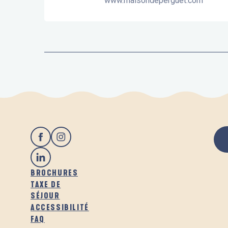
www.maisondeperguet.com
BROCHURES
TAXE DE
SÉJOUR
ACCESSIBILITÉ
FAQ