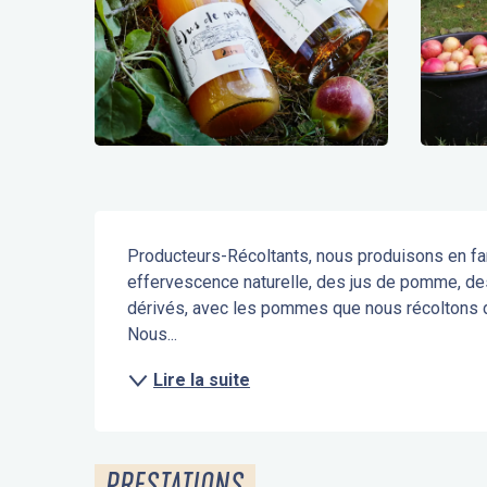
Description
Producteurs-Récoltants, nous produisons en fami
effervescence naturelle, des jus de pomme, des 
dérivés, avec les pommes que nous récoltons dan
Nous...
Lire la suite
PRESTATIONS