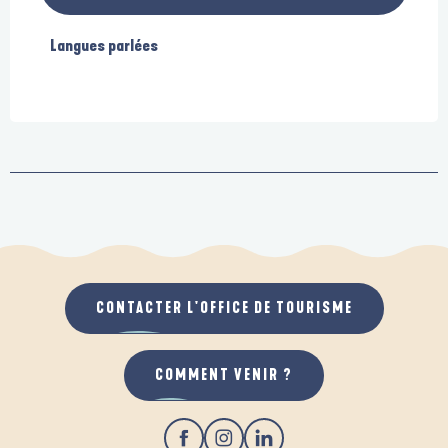
Langues parlées
Langues parlées
CONTACTER L'OFFICE DE TOURISME
COMMENT VENIR ?