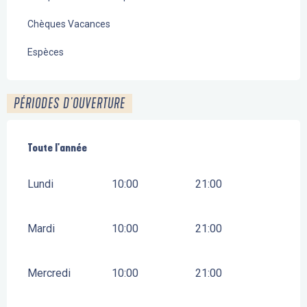
Chèques Vacances
Espèces
PÉRIODES D'OUVERTURE
Toute l'année
Toute l'année
Lundi
10:00
21:00
Mardi
10:00
21:00
Mercredi
10:00
21:00