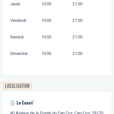
Jeudi
10:00
21:00
Vendredi
10:00
21:00
Samedi
10:00
21:00
Dimanche
10:00
21:00
LOCALISATION
Le Canot'
40 Avenue de la Pointe du Cap Coz, Cap-Coz, 29170