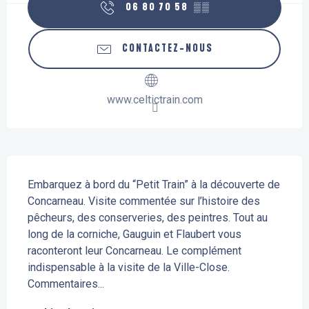
06 80 70 58
▒▒
CONTACTEZ-NOUS
www.celtictrain.com
Description
Embarquez à bord du “Petit Train” à la découverte de 
Concarneau. Visite commentée sur l’histoire des 
pêcheurs, des conserveries, des peintres. Tout au 
long de la corniche, Gauguin et Flaubert vous 
raconteront leur Concarneau. Le complément 
indispensable à la visite de la Ville-Close. 
Commentaires...