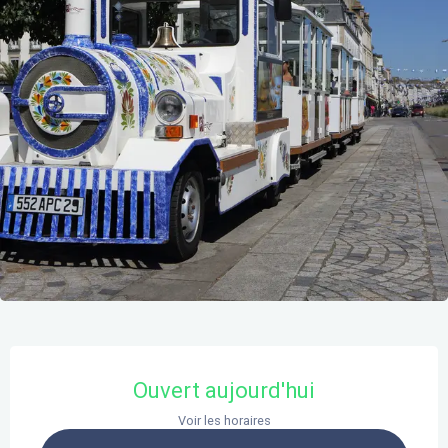
Ouverture et coordonnées
Ouvert aujourd'hui
Voir les horaires