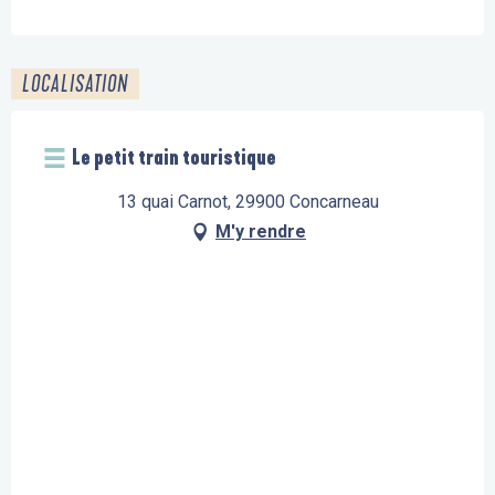
LOCALISATION
Le petit train touristique
13 quai Carnot, 29900 Concarneau
M'y rendre