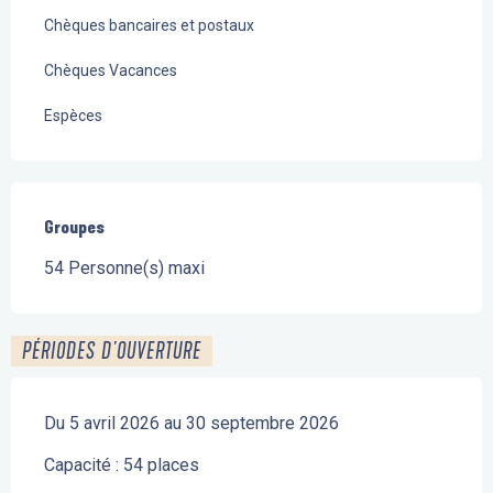
Chèques bancaires et postaux
Chèques Vacances
Espèces
Groupes
Groupes
54 Personne(s) maxi
PÉRIODES D'OUVERTURE
Du 5 avril 2026 au 30 septembre 2026
Capacité : 54 places