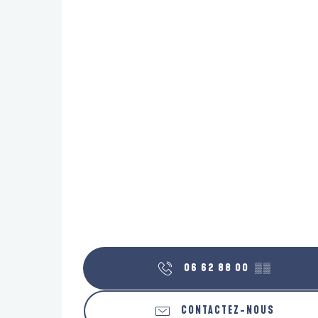
06 62 88 00
▒▒
CONTACTEZ-NOUS