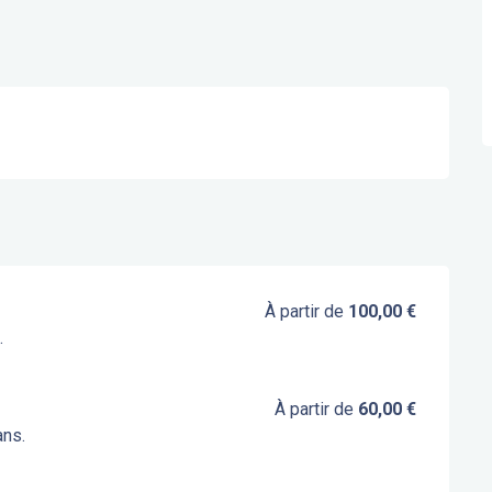
À partir de
100,00 €
.
À partir de
60,00 €
ans.