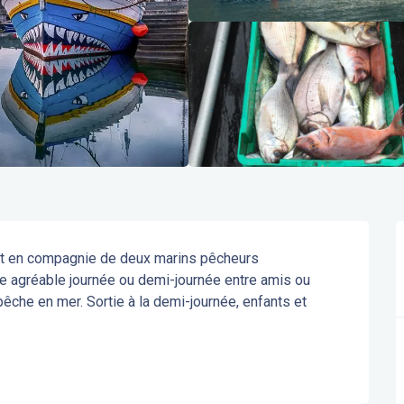
 et en compagnie de deux marins pêcheurs 
e agréable journée ou demi-journée entre amis ou 
êche en mer. Sortie à la demi-journée, enfants et 