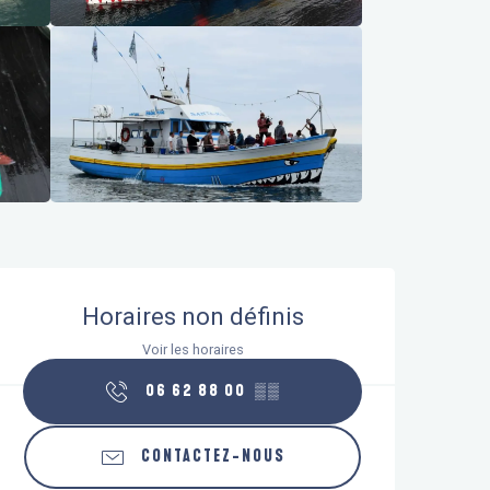
Ouverture et coordonnées
Horaires non définis
Voir les horaires
06 62 88 00
▒▒
CONTACTEZ-NOUS