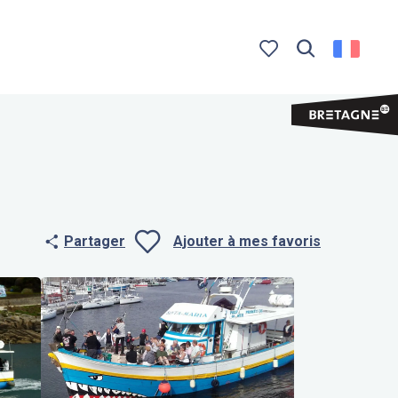
Recherche
Voir les favoris
Partager
Ajouter à mes favoris
Ajouter aux f