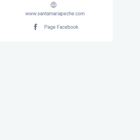
www.santamariapeche.com
Page Facebook