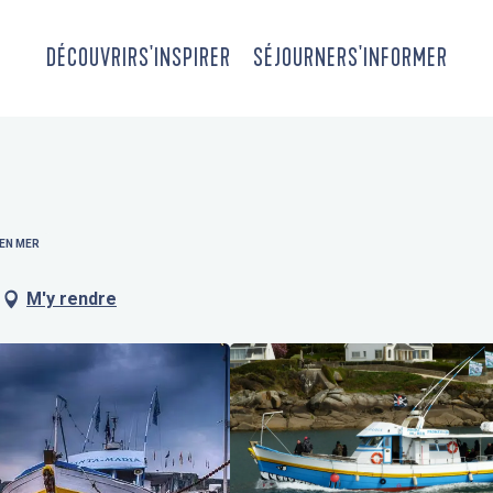
DÉCOUVRIR
S'INSPIRER
SÉJOURNER
S'INFORMER
EN MER
M'y rendre