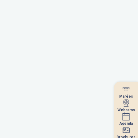
Marées
Marées
Webcams
Webcams
Agenda
Agenda
Brochures
Brochures