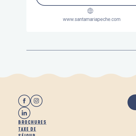
www.santamariapeche.com
BROCHURES
TAXE DE
SÉJOUR