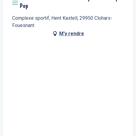
Pop
Complexe sportif, Hent Kastell, 29950 Clohars-
Fouesnant
M'y rendre