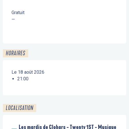
Gratuit
—
HORAIRES
Le 18 août 2026
21:00
LOCALISATION
Les mardis de Clohars - Twenty 1ST - Musique