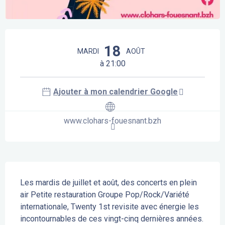
Ouverture et coordonnées
18
MARDI
AOÛT
à 21:00
Ajouter à mon calendrier Google
www.clohars-fouesnant.bzh
Description
Les mardis de juillet et août, des concerts en plein 
air Petite restauration Groupe Pop/Rock/Variété 
internationale, Twenty 1st revisite avec énergie les 
incontournables de ces vingt-cinq dernières années. 