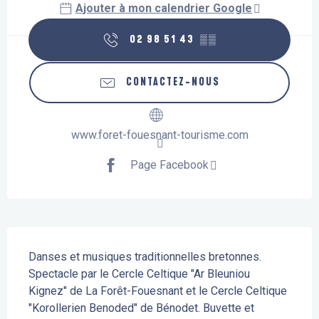
Ajouter à mon calendrier Google
02 98 51 43
▒▒
CONTACTEZ-NOUS
www.foret-fouesnant-tourisme.com
Page Facebook
Description
Danses et musiques traditionnelles bretonnes. 
Spectacle par le Cercle Celtique "Ar Bleuniou 
Kignez" de La Forêt-Fouesnant et le Cercle Celtique 
"Korollerien Benoded" de Bénodet. Buvette et 