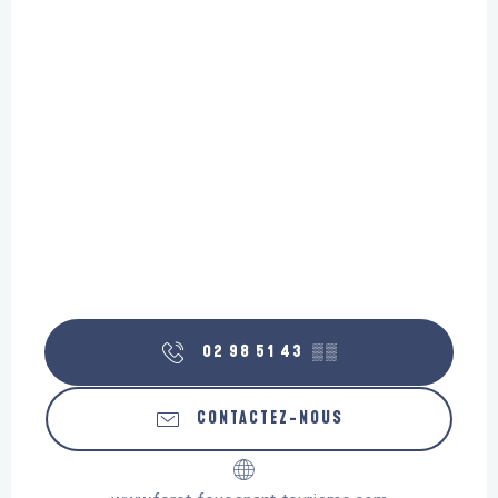
02 98 51 43
▒▒
CONTACTEZ-NOUS