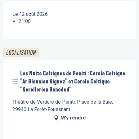
Le 12 août 2026
21:00
LOCALISATION
Les Nuits Celtiques de Peniti : Cercle Celtique
"Ar Bleuniou Kignez" et Cercle Celtique
"Korollerien Benoded"
Théâtre de Verdure de Peniti, Place de la Baie,
29940 La Forêt-Fouesnant
M'y rendre