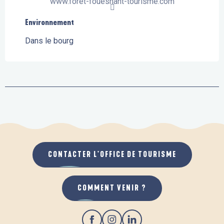
www.foret-fouesnant-tourisme.com
Environnement
Environnement
Dans le bourg
CONTACTER L'OFFICE DE TOURISME
COMMENT VENIR ?