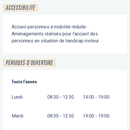
ACCESSIBILITÉ
Accueil personnes à mobilité réduite
Aménagements réalisés pour l'accueil des
personnes en situation de handicap moteur
PÉRIODES D'OUVERTURE
Toute l'année
Toute l'année
Lundi
08:30 - 12:30
14:00 - 19:00
Mardi
08:30 - 12:30
14:00 - 19:00