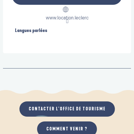
www.location.leclerc
Langues parlées
Langues parlées
CONTACTER L'OFFICE DE TOURISME
COMMENT VENIR ?