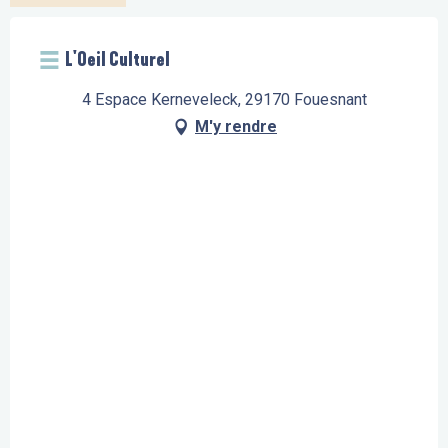
L'Oeil Culturel
4 Espace Kerneveleck, 29170 Fouesnant
M'y rendre