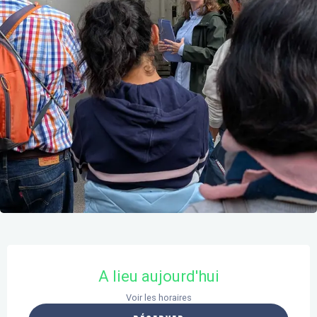
Ouverture et coordonnées
A lieu aujourd'hui
Voir les horaires