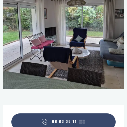
Ouverture et coordonnées
06 83 05 11
▒▒