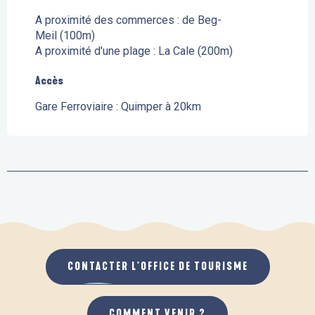
A proximité des commerces :
de Beg-
Meil
(100m)
A proximité d'une plage :
La Cale
(200m)
Accès
Accès
Gare Ferroviaire : Quimper à 20km
CONTACTER L'OFFICE DE TOURISME
COMMENT VENIR ?