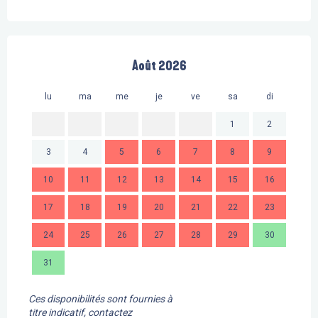
Août 2026
lu
ma
me
je
ve
sa
di
lu
1
2
3
4
5
6
7
8
9
7
10
11
12
13
14
15
16
14
17
18
19
20
21
22
23
21
24
25
26
27
28
29
30
28
31
Ces disponibilités sont fournies à
titre indicatif, contactez