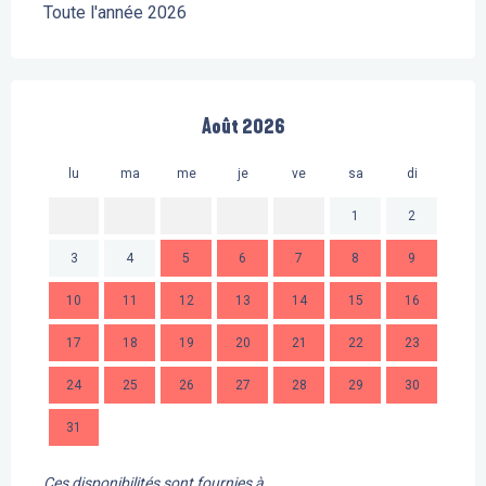
Toute l'année 2026
Août 2026
lu
ma
me
je
ve
sa
di
lu
1
2
3
4
5
6
7
8
9
7
10
11
12
13
14
15
16
14
17
18
19
20
21
22
23
21
24
25
26
27
28
29
30
28
31
Ces disponibilités sont fournies à