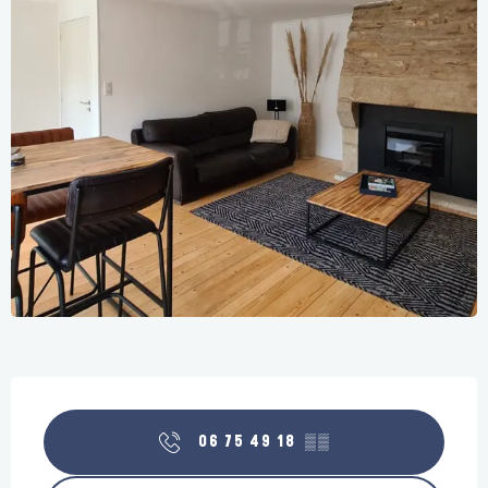
Ouverture et coordonnées
06 75 49 18
▒▒