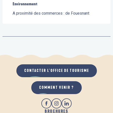
Environnement
Environnement
A proximité des commerces :
de Fouesnant
CONTACTER L'OFFICE DE TOURISME
COMMENT VENIR ?
BROCHURES